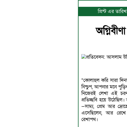
প্রিন্ট এর তার
অগ্নিবী
প্রতিবেদন: আসলাম উদ
“কোলাহল করি সারা দিনম
নিশ্চুপ, আপনার মনে পুড়ি
নিজেরই লেখা এই চর
প্রতিচ্ছবি হয়ে উঠেছি
—সাম্য, প্রেম আর দ্র
এসেছিলেন, আর রেখ
রেখাপথ।