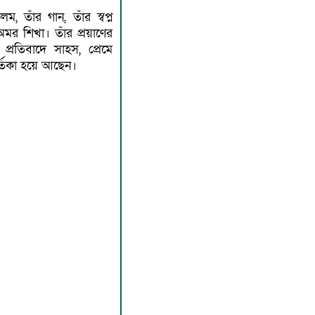
, তাঁর গান, তাঁর স্বপ্ন
অমর শিখা। তাঁর প্রয়াণের
রতিবাদে সাহস, প্রেমে
তিকা হয়ে আছেন।