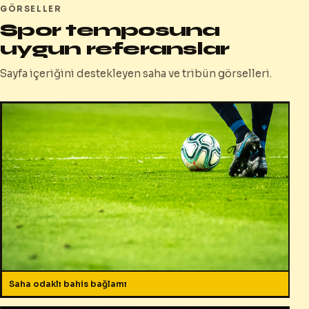
GÖRSELLER
Spor temposuna
uygun referanslar
Sayfa içeriğini destekleyen saha ve tribün görselleri.
Saha odaklı bahis bağlamı