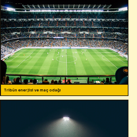
Tribün enerjisi ve maç odağı