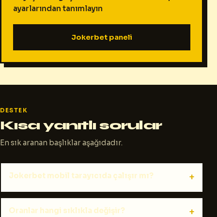
ayarlarından tanımlayın
Jokerbet paneli
DESTEK
Kısa yanıtlı sorular
En sık aranan başlıklar aşağıdadır.
Jokerbet mobil tarayıcıda çalışır mı?
Oranlar hangi sıklıkla değişir?