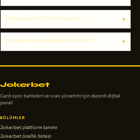
Hesap güvenliği nasıl sağlanır?
Sorumlu oyun seçenekleri nelerdir?
Jokerbet
Canlı spor bahisleri ve oran yönetimi için düzenli dijital
panel.
BÖLÜMLER
Jokerbet platform tanımı
Jokerbet özellik listesi