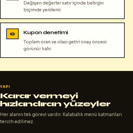
Değişen değerler satır içinde belirgin
biçimde yenilenir.
Kupon denetimi
C
Toplam oran ve olası getiri onay öncesi
görünür kalır.
YAPI
Karar vermeyi
hızlandıran yüzeyler
Her alanın tek görevi vardır. Kalabalık menü katmanları
tercih edilmez.