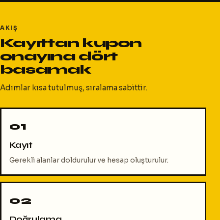
AKIŞ
Kayıttan kupon
onayına dört
basamak
Adımlar kısa tutulmuş, sıralama sabittir.
Kayıt
Gerekli alanlar doldurulur ve hesap oluşturulur.
Doğrulama