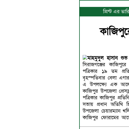
প্রিন্ট এর ত
কাজিপুর
মাহমুদুল হাসান শুভ 
সিরাজগঞ্জের কাজিপু
পত্রিকার ১৯ তম প্রতি
বৃহস্পতিবার বেলা এগার
এ উপলক্ষ্যে এক আল
কাজিপুর উপজেলা প্রেস
পত্রিকার কাজিপুর প্রত
সভায় প্রধান অতিথি হ
উপজেলা চেয়ারম্যান খল
কাজিপুর ফোরামের আয়