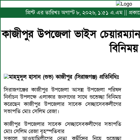
প্রিন্ট এর তারিখঃ অগাস্ট ৮, ২০২৬, ১:৫১ এ.এম || প্রক
কাজীপুর উপজেলা ভাইস চেয়ারম্যান প্
বিনিময়
মাহমুদুল হাসান (শুভ) কাজীপুর (সিরাজগঞ্জ) প্রতিনিধিঃ
সিরাজগঞ্জের কাজীপুর উপজেলা আসন্ন উপজেলা পরিষদ
নির্বাচন উপলক্ষে এলাকার জনগণের সাথে শুভেচ্ছা বিনিময়
করেছেন কাজীপুর উপজেলার সাবেক সেচ্ছাসেবকলীগের
সভাপতি মোঃ সেলিম রেজা।
কাজীপুর উপজেলার সাবেক সেচ্ছাসেবকলীগের সভাপতি
মোঃ সেলিম রেজা বৃহস্পতিবার
সকালে আওয়ামিলীগের নেতা কর্মীদের নিয়ে শুভেচ্ছা