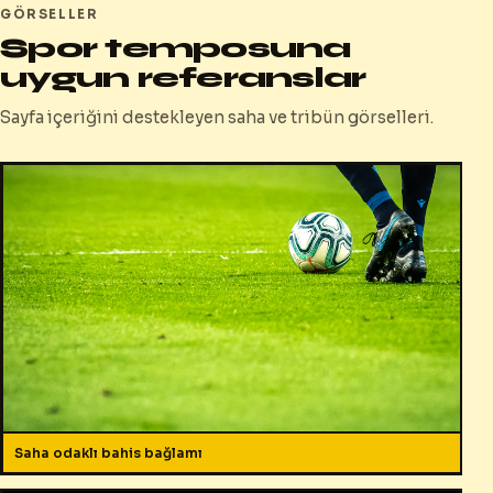
GÖRSELLER
Spor temposuna
uygun referanslar
Sayfa içeriğini destekleyen saha ve tribün görselleri.
Saha odaklı bahis bağlamı