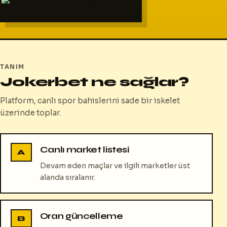
TANIM
Jokerbet ne sağlar?
Platform, canlı spor bahislerini sade bir iskelet
üzerinde toplar.
Canlı market listesi
A
Devam eden maçlar ve ilgili marketler üst
alanda sıralanır.
Oran güncelleme
B