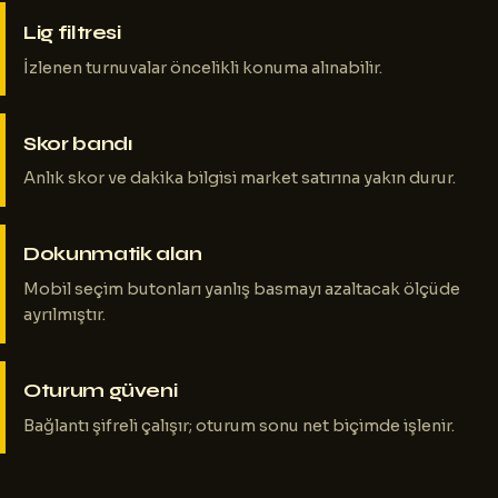
Lig filtresi
İzlenen turnuvalar öncelikli konuma alınabilir.
Skor bandı
Anlık skor ve dakika bilgisi market satırına yakın durur.
Dokunmatik alan
Mobil seçim butonları yanlış basmayı azaltacak ölçüde
ayrılmıştır.
Oturum güveni
Bağlantı şifreli çalışır; oturum sonu net biçimde işlenir.