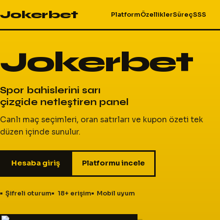
Jokerbet
Platform
Özellikler
Süreç
SSS
Jokerbet
Spor bahislerini sarı
çizgide netleştiren panel
Canlı maç seçimleri, oran satırları ve kupon özeti tek
düzen içinde sunulur.
Hesaba giriş
Platformu incele
Şifreli oturum
18+ erişim
Mobil uyum