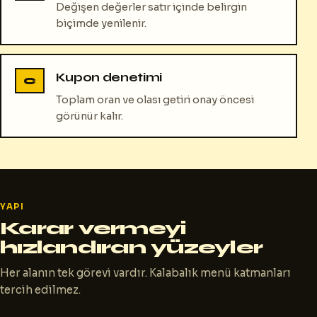
Değişen değerler satır içinde belirgin
biçimde yenilenir.
Kupon denetimi
C
Toplam oran ve olası getiri onay öncesi
görünür kalır.
YAPI
Karar vermeyi
hızlandıran yüzeyler
Her alanın tek görevi vardır. Kalabalık menü katmanları
tercih edilmez.