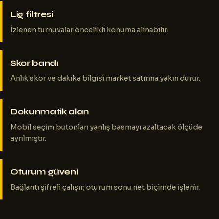
Lig filtresi
İzlenen turnuvalar öncelikli konuma alınabilir.
Skor bandı
Anlık skor ve dakika bilgisi market satırına yakın durur.
Dokunmatik alan
Mobil seçim butonları yanlış basmayı azaltacak ölçüde
ayrılmıştır.
Oturum güveni
Bağlantı şifreli çalışır; oturum sonu net biçimde işlenir.