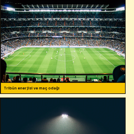
Tribün enerjisi ve maç odağı