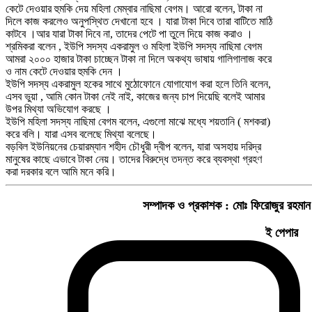
কেটে দেওয়ার হুমকি দেয় মহিলা মেম্বার নাছিমা বেগম। আরো বলেন, টাকা না
দিলে কাজ করলেও অনুপস্থিত দেখানো হবে । যারা টাকা দিবে তারা বাটিতে মাঠি
কাটবে ।আর যারা টাকা দিবে না, তাদের পেটে পা তুলে দিয়ে কাজ করাও ।
শ্রমিকরা বলেন , ইউপি সদস্য একরামুল ও মহিলা ইউপি সদস্য নাছিমা বেগম
আমরা ২০০০ হাজার টাকা চাচ্ছেন টাকা না দিলে অকথ্য ভাষায় গালিগালাজ করে
ও নাম কেটে দেওয়ার হুমকি দেন ।
ইউপি সদস্য একরামুল হকের সাথে মুঠোফোনে যোগাযোগ করা হলে তিনি বলেন,
এসব ভুয়া , আমি কোন টাকা নেই নাই, কাজের জন্য চাপ দিয়েছি বলেই আমার
উপর মিথ্যা অভিযোগ করছে ।
ইউপি মহিলা সদস্য নাছিমা বেগম বলেন, এগুলো মাঝে মধ্যে শয়তানি ( মশকরা)
করে বলি। যারা এসব বলেছে মিথ্যা বলেছে।
বড়বিল ইউনিয়নের চেয়ারম্যান শহীদ চৌধুরী দ্বীপ বলেন, যারা অসহায় দরিদ্র
মানুষের কাছে এভাবে টাকা নেয়। তাদের বিরুদ্ধে তদন্ত করে ব্যবস্থা গ্রহণ
করা দরকার বলে আমি মনে করি।
সম্পাদক ও প্রকাশক :
মোঃ ফিরোজুর রহমান
ই পেপার