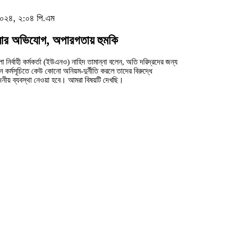
 ২০২৪, ২:০৪ পি.এম
 নেয়ার অভিযোগ, অপারগতায় হুমকি
 নির্বাহী কর্মকর্তা (ইউএনও) নাহিদ তামান্না বলেন, অতি দরিদ্রদের জন্য
জন কর্মসূচিতে কেউ কোনো অনিয়ম-দুর্নীতি করলে তাদের বিরুদ্ধে
নীয় ব্যবস্থা নেওয়া হবে। আমরা বিষয়টি দেখছি।