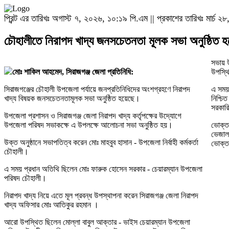
প্রিন্ট এর তারিখঃ অগাস্ট ৭, ২০২৬, ১০:১৯ পি.এম || প্রকাশের তারিখঃ মার্চ
চৌহালীতে নিরাপদ খাদ্য জনসচেতনতা মূলক সভা অনুষ্ঠিত 
সভায় উ
মোঃ শাকিল আহমেদ, সিরাজগঞ্জ জেলা প্রতিনিধি:
উপস্থ
সিরাজগঞ্জের চৌহালী উপজেলা পর্যায়ে জনপ্রতিনিধিদের অংশগ্রহণে নিরাপদ
এ সময় 
খাদ্য বিষয়ক জনসচেতনতামূলক সভা অনুষ্ঠিত হয়েছে।
নিশ্চ
সরকারি
উপজেলা প্রশাসন ও সিরাজগঞ্জ জেলা নিরাপদ খাদ্য কর্তৃপক্ষের উদ্যোগে
উপজেলা পরিষদ সভাকক্ষে এ উপলক্ষে আলোচনা সভা অনুষ্ঠিত হয়।
ভোক্তা
ভেজাল
উক্ত অনুষ্ঠানে সভাপতিত্ব করেন মোঃ মাহবুব হাসান - উপজেলা নির্বাহী কর্মকর্তা
ভোক্ত
চৌহালী।
এ সময় প্রধান অতিথি ছিলেন মোঃ ফারুক হোসেন সরকার - চেয়ারম্যান উপজেলা
পরিষদ চৌহালী।
নিরাপদ খাদ্য নিয়ে এতে মূল প্রবন্ধ উপস্থাপনা করেন সিরাজগঞ্জ জেলা নিরাপদ
খাদ্য অফিসার মোঃ আতিকুর রহমান ।
আরো উপস্থিত ছিলেন মোল্লা বাবুল আক্তার - ভাইস চেয়ারম্যান উপজেলা