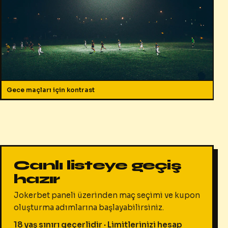
Gece maçları için kontrast
Canlı listeye geçiş
hazır
Jokerbet paneli üzerinden maç seçimi ve kupon
oluşturma adımlarına başlayabilirsiniz.
18 yaş sınırı geçerlidir · Limitlerinizi hesap