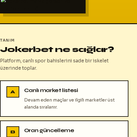
TANIM
Jokerbet ne sağlar?
Platform, canlı spor bahislerini sade bir iskelet
üzerinde toplar.
Canlı market listesi
A
Devam eden maçlar ve ilgili marketler üst
alanda sıralanır.
Oran güncelleme
B