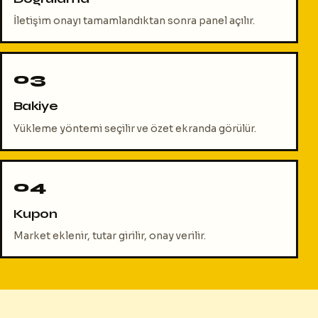
İletişim onayı tamamlandıktan sonra panel açılır.
Bakiye
Yükleme yöntemi seçilir ve özet ekranda görülür.
Kupon
Market eklenir, tutar girilir, onay verilir.