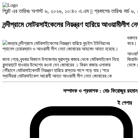
প্রিন্ট এর তারিখঃ অগাস্ট ৬, ২০২৬, ১০:৪০ এ.এম || প্রকাশের তারিখঃ মার্চ 
নন্দীগ্রামে মোটরসাইকেলের নিয়ন্ত্রণ হারিয়ে আওয়ামীলীগ
গুরুতর
বগুড়ার নন্দীগ্রামে মোটরসাইকেলের নিয়ন্ত্রণ হারিয়ে বুড়ইল ইউনিয়নের
করে।
প্যানেল চেয়ারম্যান ও আওয়ামী লীগ নেতা জোবায়ের আহমেদ আহত হয়েছে।
আওয়াম
জানা গেছে,বুধবার বিকালে উপজেলার মুরাদপুর বাজার থেকে মোটরসাইকেল নিয়ে
জিয়াউ
কুন্দারহাটে যাওয়ার উদ্দেশ্যে রওনা দেন জোবায়ের । কিরন বাজার এলাকায়
ভেঙ্গে
পৌঁছালে মোটরসাইকেলটি নিয়ন্ত্রণ হারিয়ে রাস্তার পাশে পড়ে যায়।'পরে
স্থানীয়রা মোটরসাইকেল আরোহী আহত আওয়ামী লীগ নেতা জোবায়ের কে
সম্পাদক ও প্রকাশক :
মোঃ ফিরোজুর রহমান
ই পেপার