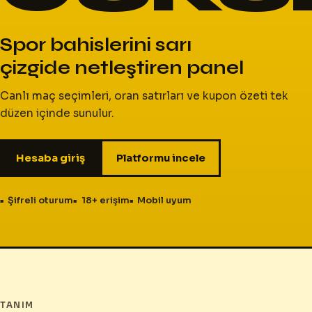
Spor bahislerini sarı
çizgide netleştiren panel
Canlı maç seçimleri, oran satırları ve kupon özeti tek
düzen içinde sunulur.
Hesaba giriş
Platformu incele
Şifreli oturum
18+ erişim
Mobil uyum
TANIM