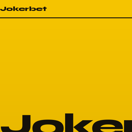
Jokerbet
Joke