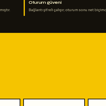
Oturum güveni
mıştır.
Bağlantı şifreli çalışır; oturum sonu net biçimd