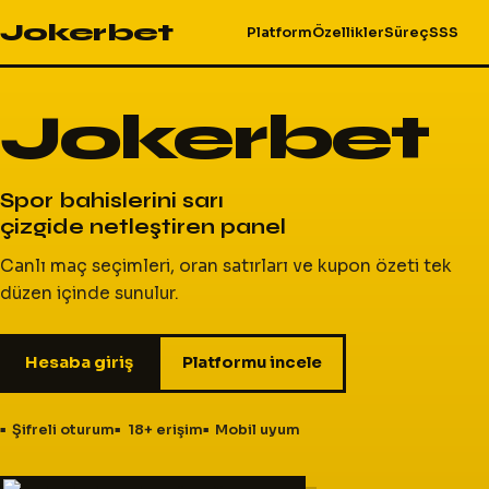
Jokerbet
Platform
Özellikler
Süreç
SSS
Jokerbet
Spor bahislerini sarı
çizgide netleştiren panel
Canlı maç seçimleri, oran satırları ve kupon özeti tek
düzen içinde sunulur.
Hesaba giriş
Platformu incele
Şifreli oturum
18+ erişim
Mobil uyum