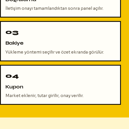
İletişim onayı tamamlandıktan sonra panel açılır.
Bakiye
Yükleme yöntemi seçilir ve özet ekranda görülür.
Kupon
Market eklenir, tutar girilir, onay verilir.