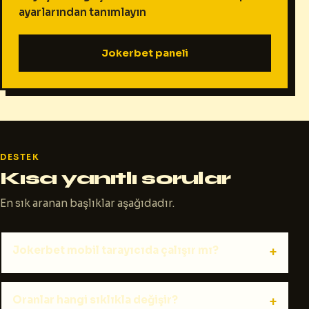
ayarlarından tanımlayın
Jokerbet paneli
DESTEK
Kısa yanıtlı sorular
En sık aranan başlıklar aşağıdadır.
Jokerbet mobil tarayıcıda çalışır mı?
Oranlar hangi sıklıkla değişir?