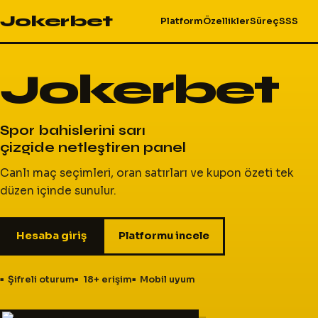
Jokerbet
Platform
Özellikler
Süreç
SSS
Jokerbet
Spor bahislerini sarı
çizgide netleştiren panel
Canlı maç seçimleri, oran satırları ve kupon özeti tek
düzen içinde sunulur.
Hesaba giriş
Platformu incele
Şifreli oturum
18+ erişim
Mobil uyum