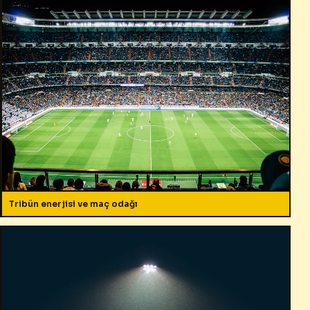
Tribün enerjisi ve maç odağı