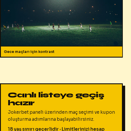
Gece maçları için kontrast
Canlı listeye geçiş
hazır
Jokerbet paneli üzerinden maç seçimi ve kupon
oluşturma adımlarına başlayabilirsiniz.
18 yaş sınırı geçerlidir · Limitlerinizi hesap