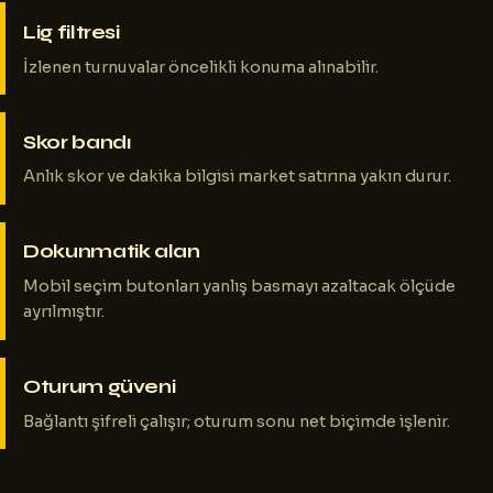
Lig filtresi
İzlenen turnuvalar öncelikli konuma alınabilir.
Skor bandı
Anlık skor ve dakika bilgisi market satırına yakın durur.
Dokunmatik alan
Mobil seçim butonları yanlış basmayı azaltacak ölçüde
ayrılmıştır.
Oturum güveni
Bağlantı şifreli çalışır; oturum sonu net biçimde işlenir.