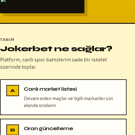
TANIM
Jokerbet ne sağlar?
Platform, canlı spor bahislerini sade bir iskelet
üzerinde toplar.
Canlı market listesi
A
Devam eden maçlar ve ilgili marketler üst
alanda sıralanır.
Oran güncelleme
B