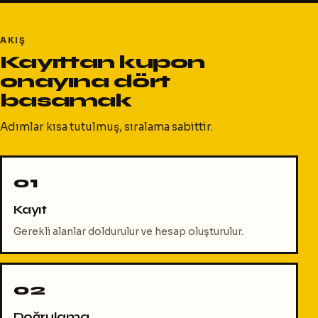
AKIŞ
Kayıttan kupon
onayına dört
basamak
Adımlar kısa tutulmuş, sıralama sabittir.
Kayıt
Gerekli alanlar doldurulur ve hesap oluşturulur.
Doğrulama