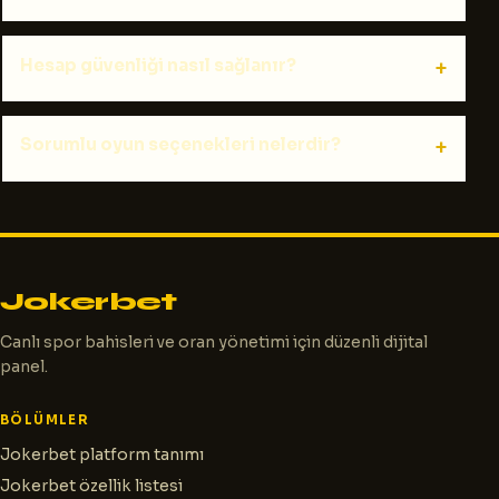
Hesap güvenliği nasıl sağlanır?
Sorumlu oyun seçenekleri nelerdir?
Jokerbet
Canlı spor bahisleri ve oran yönetimi için düzenli dijital
panel.
BÖLÜMLER
Jokerbet platform tanımı
Jokerbet özellik listesi