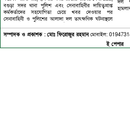
দল প
বগুড়া সদর থানা পুলিশ এবং সেনাবাহিনীর দায়িত্বপ্রাপ্ত
হামলা
কর্মকর্তাদের সহযোগিতা চেয়ে খবর দেওয়ার পর
সেনাবাহিনী ও পুলিশের আলাদা দল তাৎক্ষণিক ঘটনাস্থলে
সম্পাদক ও প্রকাশক :
মোঃ ফিরোজুর রহমান
মোবাইল: 019473
ই পেপার