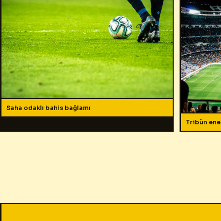
Saha odaklı bahis bağlamı
Tribün ene