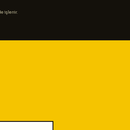
e işlenir.