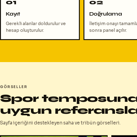
Kayıt
Doğrulama
Gerekli alanlar doldurulur ve
İletişim onayı tamaml
hesap oluşturulur.
sonra panel açılır.
GÖRSELLER
Spor temposun
uygun referansla
Sayfa içeriğini destekleyen saha ve tribün görselleri.