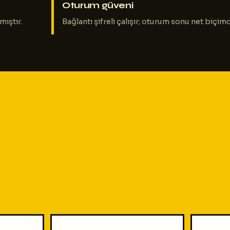
Oturum güveni
mıştır.
Bağlantı şifreli çalışır; oturum sonu net biçimd