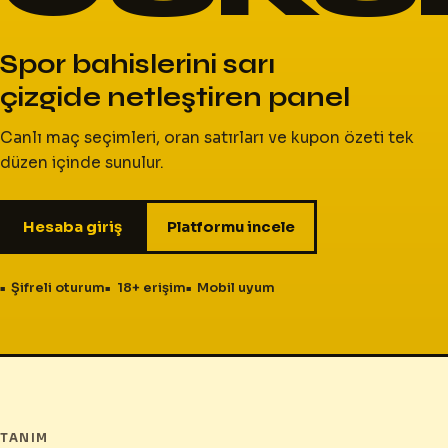
Spor bahislerini sarı
çizgide netleştiren panel
Canlı maç seçimleri, oran satırları ve kupon özeti tek
düzen içinde sunulur.
Hesaba giriş
Platformu incele
Şifreli oturum
18+ erişim
Mobil uyum
TANIM