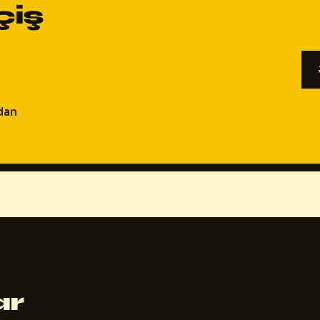
çiş
ndan
ar