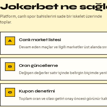
Jokerbet ne sağl
Platform, canlı spor bahislerini sade bir iskelet üzerinde
toplar.
Canlı market listesi
A
Devam eden maçlar ve ilgili marketler üst alanda sıra
Oran güncelleme
B
Değişen değerler satır içinde belirgin biçimde yenil
Kupon denetimi
C
Toplam oran ve olası getiri onay öncesi görünür kalı