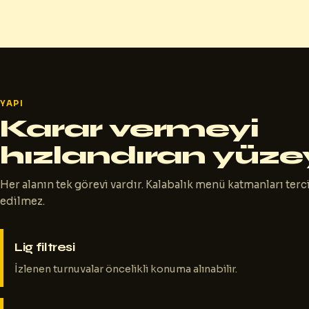
YAPI
Karar vermeyi
hızlandıran yüze
Her alanın tek görevi vardır. Kalabalık menü katmanları terc
edilmez.
Lig filtresi
İzlenen turnuvalar öncelikli konuma alınabilir.