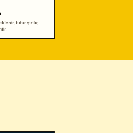
n
lenir, tutar girilir,
lir.