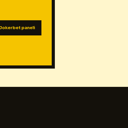
Jokerbet paneli