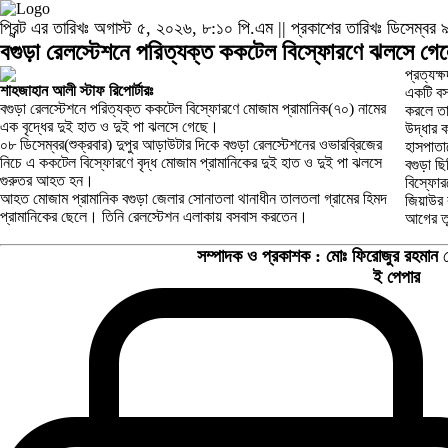
প্রিন্ট এর তারিখঃ অগাস্ট ৫, ২০২৬, ৮:১০ পি.এম || প্রকাশের তারিখঃ ডিসেম্
বগুড়া রেলস্টেশনে পরিত্যক্ত ককটেল বিস্ফোরণে ঝলসে গেলো
প্রত্যক্
শাহজাহান আলী স্টাফ রিপোর্টারঃ
একটি বস
বগুড়া রেলস্টেশনে পরিত্যক্ত ককটেল বিস্ফোরণে মোজাম প্রামানিক(৭০) নামের
করলে তা
এক বৃদ্ধের দুই হাত ও দুই পা ঝলসে গেছে।
উদ্ধার 
০৮ ডিসেম্বর(শুক্রবার) দুপুর আড়াউটার দিকে বগুড়া রেলস্টেশনের ওভারব্রিজের
হাসপাতা
নিচে এ ককটেল বিস্ফোরণে বৃদ্ধ মোজাম প্রামানিকের দুই হাত ও দুই পা ঝলসে
বগুড়া ছ
গুরুতর আহত হন।
বিস্ফোর
আহত মোজাম প্রামানিক বগুড়া জেলার সোনাতলা থানাধীন তালতলা গ্রামের হিমদ
জিয়াউর 
প্রামানিকের ছেলে। তিনি রেলস্টেশন এলাকায় বসবাস করতেন।
আগের ত
সম্পাদক ও প্রকাশক :
মোঃ ফিরোজুর রহমান
ম
ই পেপার