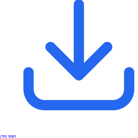
সেভ করুন