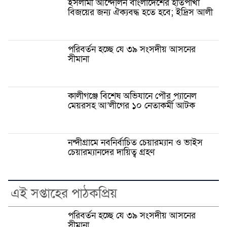
ইসলামী আন্দোলন বাংলাদেশের হাতপাখা
বিজয়ের জন্য ঐক্যবদ্ধ হতে হবে; ইদ্রিস আলী
পরিবর্তন হচ্ছে যে ৩৯ সংসদীয় আসনের
সীমানা
কালীগঞ্জে বিশেষ অভিযানে পৌর প্যানেল
মেয়রসহ আ’লীগের ১০ নেতাকর্মী আটক
নন্দীগ্রামে নবনির্বাচিত চেয়ারম্যান ও ভাইস
চেয়ারম্যানদের দায়িত্ব গ্রহণ
এই সপ্তাহের পাঠকপ্রিয়
পরিবর্তন হচ্ছে যে ৩৯ সংসদীয় আসনের
সীমানা