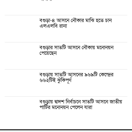
বগুড়া-৪ আসনে নৌকার মাঝি হতে চান
এলএলবি রানা
বগুড়ার সাতটি আসনে নৌকায় মনোনয়ন
পেয়েছেন
বগুড়ায় সাতটি আসনের ৯৬৯টি কেন্দ্রের
৬৬২টিই ঝুঁকিপূর্ণ
বগুড়ায় দ্বাদশ নির্বাচনে সাতটি আসনে জাতীয়
পার্টির মনোনয়ন পেলেন যারা