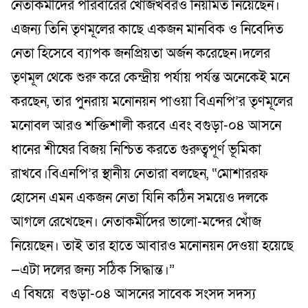
নেতাকর্মীদের পরিবারের খোঁজখবরও নিয়মিত নিয়েছেন।
এজন্য তিনি তৃণমূলের কাছে একজন মানবিক ও নিবেদিত
নেতা হিসেবে ব্যাপক জনপ্রিয়তা অর্জন করেছেন।দলের
তৃণমূল থেকে শুরু করে কেন্দ্রীয় পর্যায় পর্যন্ত অনেকেই মনে
করছেন, তার পুনরায় মনোনয়ন পাওয়া বিএনপি’র তৃণমূলের
মনোবল আরও শক্তিশালী করবে এবং বগুড়া-০৪ আসনে
ধানের শীষের বিজয় নিশ্চিত করতে গুরুত্বপূর্ণ ভূমিকা
রাখবে।বিএনপি’র স্থানীয় নেতারা বলছেন, “মোশাররফ
হোসেন এমন একজন নেতা যিনি কঠিন সময়েও দলকে
আগলে রেখেছেন। নেতাকর্মীদের ভালো-মন্দের খোঁজ
নিয়েছেন। তাই তার হাতে আবারও মনোনয়ন দেওয়া হয়েছে
—এটা দলের জন্য সঠিক সিদ্ধান্ত।”
এ বিষয়ে বগুড়া-০৪ আসনের সাবেক সংসদ সদস্য