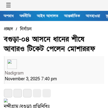
অপরাধ
অর্থনীতি
আইন আদালত
আন্তর্জাতিক
আবহাওয়া
ক
প্রচ্ছদ
নির্বাচন
/
বগুড়া-০৪ আসনে ধানের শীষে
আবারও টিকেট পেলেন মোশাররফ
Nadigram
November 3, 2025 7:40 pm
নন্দীগ্রাম (বগুড়া) প্রতিনিধিঃ