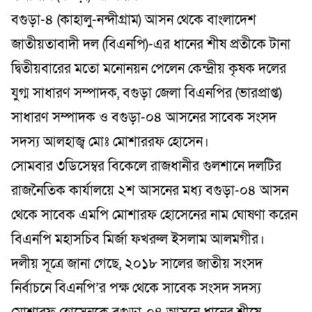
বগুড়া-৪ (কাহালু-নন্দীগ্রাম) আসন থেকে বাংলাদেশ
জাতীয়তাবাদী দল (বিএনপি)-এর ধানের শীষ প্রতীকে টানা
দ্বিতীয়বারের মতো মনোনয়ন পেলেন কেন্দ্রীয় কৃষক দলের
যুগ্ম সাধারণ সম্পাদক, বগুড়া জেলা বিএনপির (ভারপ্রাপ্ত)
সাধারণ সম্পাদক ও বগুড়া-০৪ আসনের সাবেক সংসদ
সদস্য আলহাজ্ব মোঃ মোশাররফ হোসেন।
সোমবার ৩ডিসেম্বর বিকেলে রাজধানীর গুলশানে দলটির
রাজনৈতিক কার্যালয়ে ২শ আসনের মধ্য বগুড়া-০৪ আসন
থেকে সাবেক এমপি মোশারফ হোসেনের নাম ঘোষণা করেন
বিএনপি মহাসচিব মির্জা ফখরুল ইসলাম আলমগীর।
দলীয় সূত্রে জানা গেছে, ২০১৮ সালের জাতীয় সংসদ
নির্বাচনে বিএনপি’র পক্ষ থেকে সাবেক সংসদ সদস্য