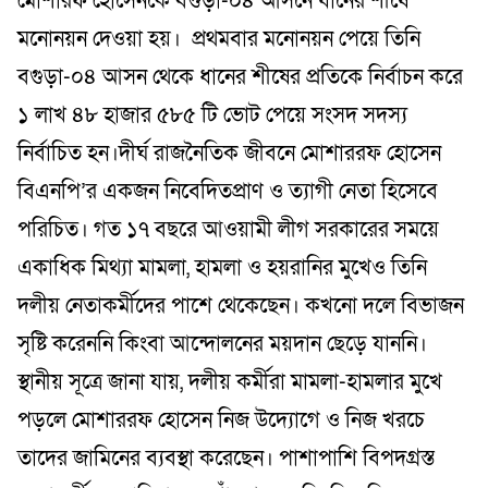
মোশারফ হোসেনকে বগুড়া-০৪ আসনে ধানের শীষে
মনোনয়ন দেওয়া হয়। প্রথমবার মনোনয়ন পেয়ে তিনি
বগুড়া-০৪ আসন থেকে ধানের শীষের প্রতিকে নির্বাচন করে
১ লাখ ৪৮ হাজার ৫৮৫ টি ভোট পেয়ে সংসদ সদস্য
নির্বাচিত হন।দীর্ঘ রাজনৈতিক জীবনে মোশাররফ হোসেন
বিএনপি’র একজন নিবেদিতপ্রাণ ও ত্যাগী নেতা হিসেবে
পরিচিত। গত ১৭ বছরে আওয়ামী লীগ সরকারের সময়ে
একাধিক মিথ্যা মামলা, হামলা ও হয়রানির মুখেও তিনি
দলীয় নেতাকর্মীদের পাশে থেকেছেন। কখনো দলে বিভাজন
সৃষ্টি করেননি কিংবা আন্দোলনের ময়দান ছেড়ে যাননি।
স্থানীয় সূত্রে জানা যায়, দলীয় কর্মীরা মামলা-হামলার মুখে
পড়লে মোশাররফ হোসেন নিজ উদ্যোগে ও নিজ খরচে
তাদের জামিনের ব্যবস্থা করেছেন। পাশাপাশি বিপদগ্রস্ত