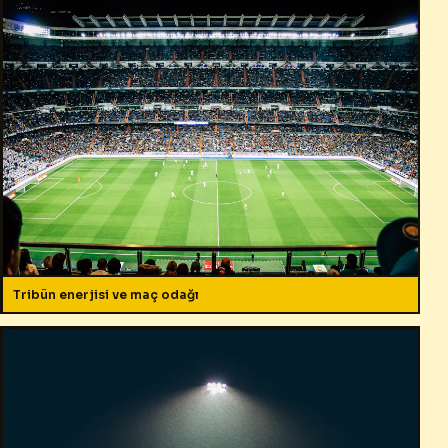
Tribün enerjisi ve maç odağı