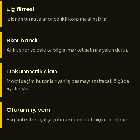
Lig filtresi
İzlenen turnuvalar öncelikli konuma alınabilir.
Skor bandı
Anlık skor ve dakika bilgisi market satırına yakın durur.
Dokunmatik alan
Mobil seçim butonları yanlış basmayı azaltacak ölçüde
ayrılmıştır.
Oturum güveni
Bağlantı şifreli çalışır; oturum sonu net biçimde işlenir.