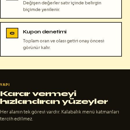
Değişen değerler satır içinde belirgin
biçimde yenilenir.
Kupon denetimi
C
Toplam oran ve olası getiri onay öncesi
görünür kalır.
YAPI
Karar vermeyi
hızlandıran yüzeyler
Her alanın tek görevi vardır. Kalabalık menü katmanları
tercih edilmez.