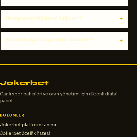
Hesap güvenliği nasıl sağlanır?
Sorumlu oyun seçenekleri nelerdir?
Jokerbet
Canlı spor bahisleri ve oran yönetimi için düzenli dijital
panel.
BÖLÜMLER
Jokerbet platform tanımı
Jokerbet özellik listesi