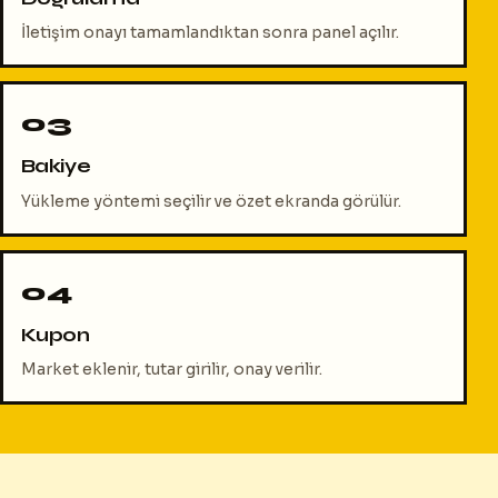
İletişim onayı tamamlandıktan sonra panel açılır.
Bakiye
Yükleme yöntemi seçilir ve özet ekranda görülür.
Kupon
Market eklenir, tutar girilir, onay verilir.