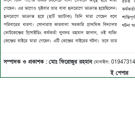
দিলে তিনি পাশের একটি টয়লেটে যান। সেখানে অসুস্থ হয়ে মারা
৫৪৩ জন
গেছেন। এর আগেও দুইবার তার বাবা হৃদরোগে আক্রান্ত হয়েছিলেন।
কর্মক
হৃদরোগে আক্রান্ত হয়ে (হার্ট অ্যাটাক) তিনি মারা গেছেন বলে
শান্তিপ
পরিবারের ধারণা। সোনারায় কারবালা সরকারি প্রাথমিক বিদ্যালয়
ঘটনা ঘ
ভোটকেন্দ্রের প্রিসাইডিং কর্মকর্তা লুৎফর রহমান জানান, ওই ব্যক্তি
কেন্দ্রের বাইরে মারা গেছেন। এটি কেন্দ্রের বাইরের ঘটনা। তবে তার
সম্পাদক ও প্রকাশক :
মোঃ ফিরোজুর রহমান
মোবাইল: 0194731
ই পেপার