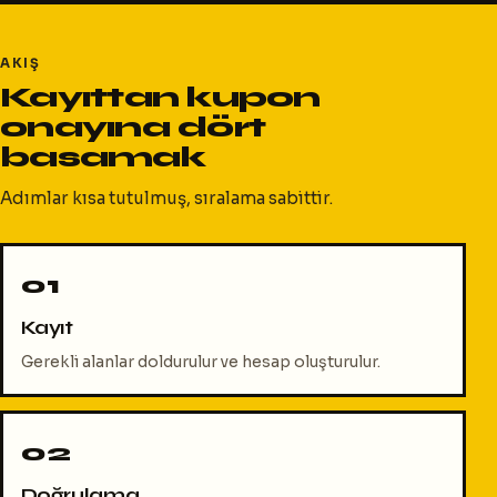
AKIŞ
Kayıttan kupon
onayına dört
basamak
Adımlar kısa tutulmuş, sıralama sabittir.
Kayıt
Gerekli alanlar doldurulur ve hesap oluşturulur.
Doğrulama