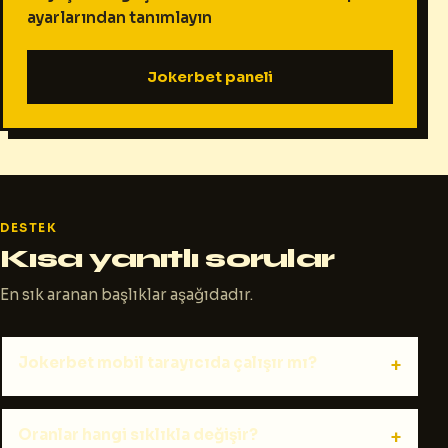
ayarlarından tanımlayın
Jokerbet paneli
DESTEK
Kısa yanıtlı sorular
En sık aranan başlıklar aşağıdadır.
Jokerbet mobil tarayıcıda çalışır mı?
Oranlar hangi sıklıkla değişir?