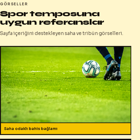
GÖRSELLER
Spor temposuna
uygun referanslar
Sayfa içeriğini destekleyen saha ve tribün görselleri.
Saha odaklı bahis bağlamı