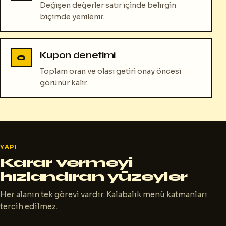
Değişen değerler satır içinde belirgin
biçimde yenilenir.
Kupon denetimi
C
Toplam oran ve olası getiri onay öncesi
görünür kalır.
YAPI
Karar vermeyi
hızlandıran yüzeyler
Her alanın tek görevi vardır. Kalabalık menü katmanları
tercih edilmez.