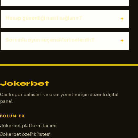
Hesap güvenliği nasıl sağlanır?
Sorumlu oyun seçenekleri nelerdir?
Jokerbet
Canlı spor bahisleri ve oran yönetimi için düzenli dijital
panel.
BÖLÜMLER
Jokerbet platform tanımı
Jokerbet özellik listesi