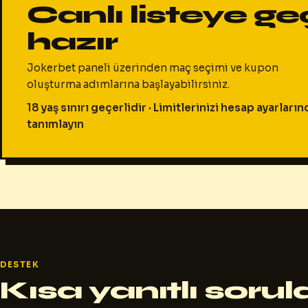
Canlı listeye ge
hazır
Jokerbet paneli üzerinden maç seçimi ve kupon
oluşturma adımlarına başlayabilirsiniz.
18 yaş sınırı geçerlidir · Limitlerinizi hesap ayarları
tanımlayın
DESTEK
Kısa yanıtlı sorul