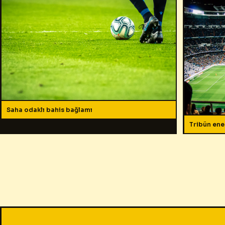
Saha odaklı bahis bağlamı
Tribün ene