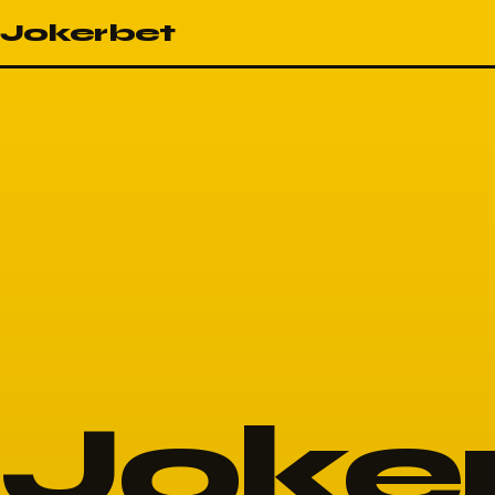
Jokerbet
Joke