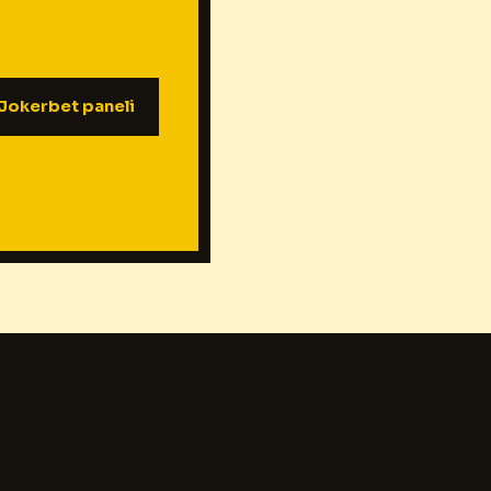
Jokerbet paneli