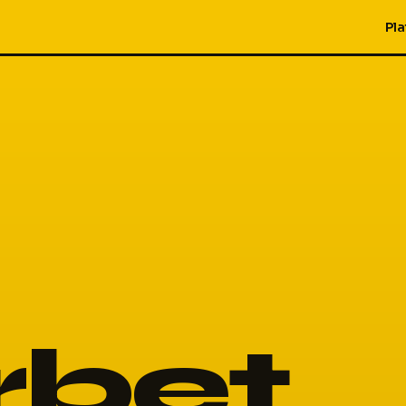
Pl
rbet