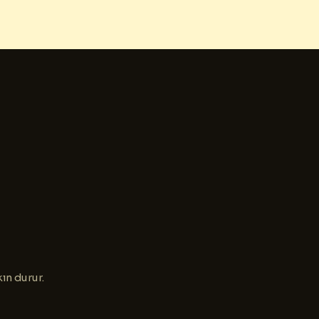
kın durur.