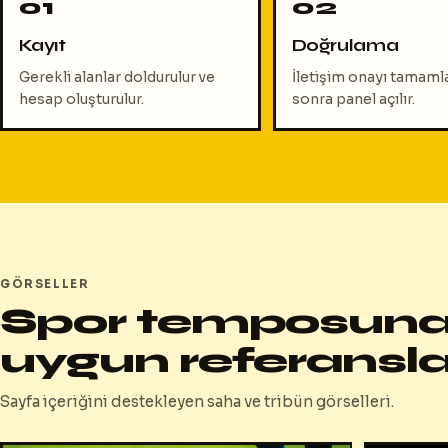
Kayıt
Doğrulama
Gerekli alanlar doldurulur ve
İletişim onayı tamaml
hesap oluşturulur.
sonra panel açılır.
GÖRSELLER
Spor temposun
uygun referansla
Sayfa içeriğini destekleyen saha ve tribün görselleri.