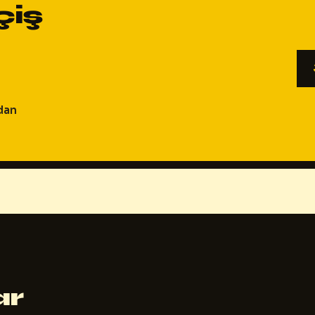
çiş
ndan
ar