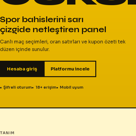
Spor bahislerini sarı
çizgide netleştiren panel
Canlı maç seçimleri, oran satırları ve kupon özeti tek
düzen içinde sunulur.
Hesaba giriş
Platformu incele
Şifreli oturum
18+ erişim
Mobil uyum
TANIM