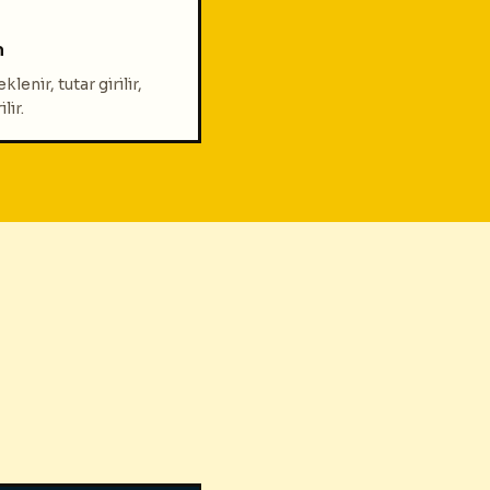
n
lenir, tutar girilir,
lir.