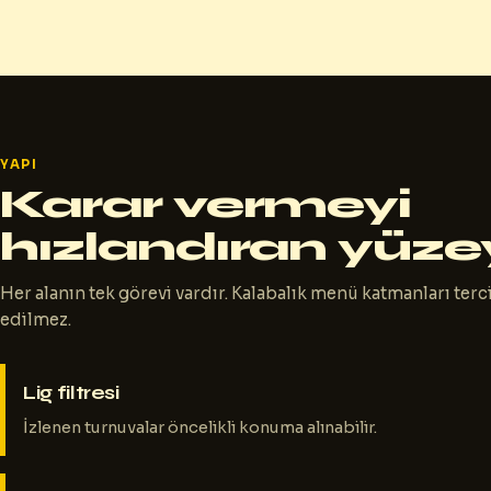
YAPI
Karar vermeyi
hızlandıran yüze
Her alanın tek görevi vardır. Kalabalık menü katmanları terc
edilmez.
Lig filtresi
İzlenen turnuvalar öncelikli konuma alınabilir.