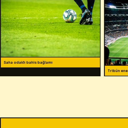
Saha odaklı bahis bağlamı
Tribün ene