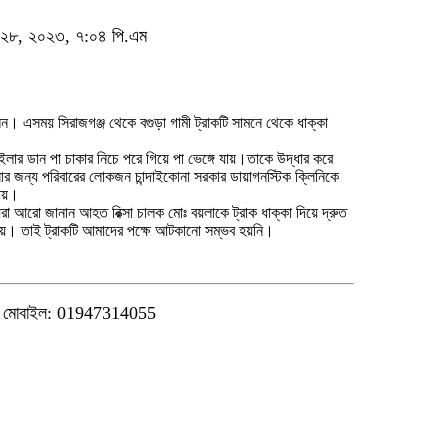
্বর ২৮, ২০২৩, ৭:০৪ পি.এম
েন। এসময় সিরাজগঞ্জ থেকে বগুড়া গামী ট্রাকটি সামনে থেকে ধাক্কা
লার ডান পা চাকার নিচে পরে গিয়ে পা ভেঙ্গে যায়।তাকে উদ্ধার করে
ার জন্য পরিবারের লোকজন চান্দাইকোনা সরকার ডায়াগনস্টিক ক্লিনিকে
যায়।
য়রা আরো জানান আহত রিক্সা চালক মোঃ বয়লাকে ট্রাক ধাক্কা দিয়ে দ্রুত
য়। তাই ট্রাকটি আমাদের পক্ষে আটকানো সম্ভব হয়নি।
মোবাইল: 01947314055