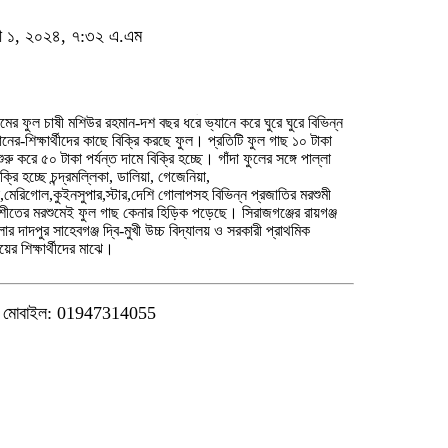
়ারী ১, ২০২৪, ৭:৩২ এ.এম
রামের ফুল চাষী মশিউর রহমান-দশ বছর ধরে ভ্যানে করে ঘুরে ঘুরে বিভিন্ন
্ঠানের-শিক্ষার্থীদের কাছে বিক্রি করছে ফুল। প্রতিটি ফুল গাছ ১০ টাকা
রু করে ৫০ টাকা পর্যন্ত দামে বিক্রি হচ্ছে। গাঁদা ফুলের সঙ্গে পাল্লা
য়ের শিক্ষার্থীদের মাঝে।
মোবাইল: 01947314055