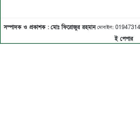
সম্পাদক ও প্রকাশক :
মোঃ ফিরোজুর রহমান
মোবাইল: 0194731
ই পেপার