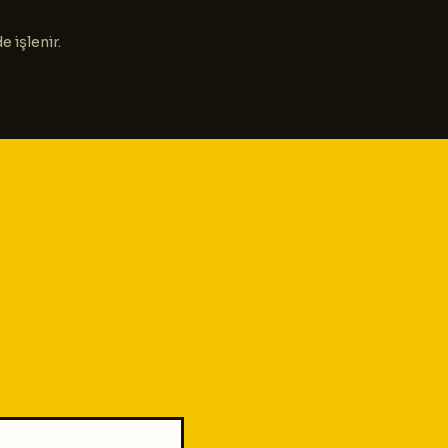
e işlenir.