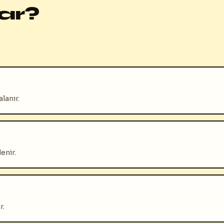
ar?
lanır.
enir.
r.