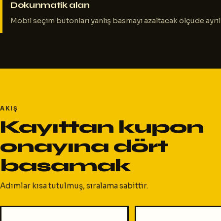
Dokunmatik alan
Mobil seçim butonları yanlış basmayı azaltacak ölçüde ayrıl
AKIŞ
Kayıttan kupon
onayına dört
basamak
Adımlar kısa tutulmuş, sıralama sabittir.