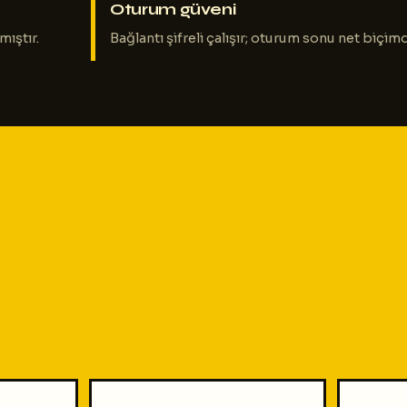
Oturum güveni
mıştır.
Bağlantı şifreli çalışır; oturum sonu net biçimd