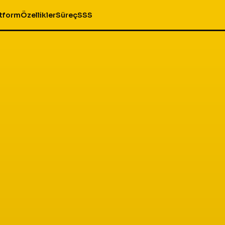
atform
Özellikler
Süreç
SSS