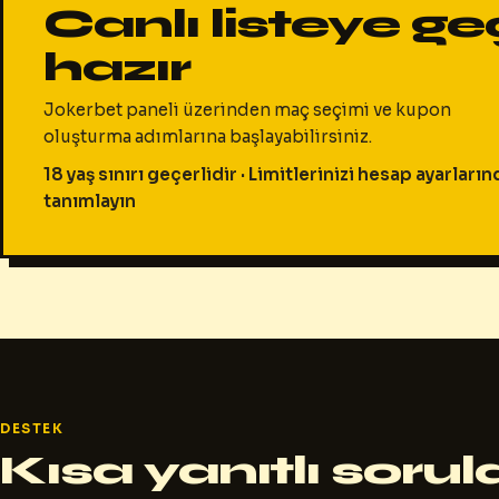
Canlı listeye ge
hazır
Jokerbet paneli üzerinden maç seçimi ve kupon
oluşturma adımlarına başlayabilirsiniz.
18 yaş sınırı geçerlidir · Limitlerinizi hesap ayarları
tanımlayın
DESTEK
Kısa yanıtlı sorul