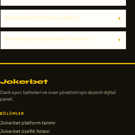
Hesap güvenliği nasıl sağlanır?
Sorumlu oyun seçenekleri nelerdir?
Jokerbet
Canlı spor bahisleri ve oran yönetimi için düzenli dijital
panel.
BÖLÜMLER
Jokerbet platform tanımı
Jokerbet özellik listesi