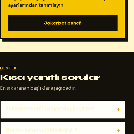
ayarlarından tanımlayın
Jokerbet paneli
DESTEK
Kısa yanıtlı sorular
En sık aranan başlıklar aşağıdadır.
Jokerbet mobil tarayıcıda çalışır mı?
Oranlar hangi sıklıkla değişir?