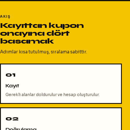
AKIŞ
Kayıttan kupon
onayına dört
basamak
Adımlar kısa tutulmuş, sıralama sabittir.
Kayıt
Gerekli alanlar doldurulur ve hesap oluşturulur.
Doğrulama