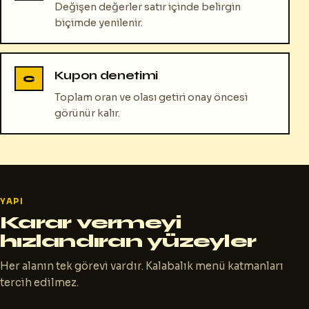
Değişen değerler satır içinde belirgin
biçimde yenilenir.
Kupon denetimi
C
Toplam oran ve olası getiri onay öncesi
görünür kalır.
YAPI
Karar vermeyi
hızlandıran yüzeyler
Her alanın tek görevi vardır. Kalabalık menü katmanları
tercih edilmez.