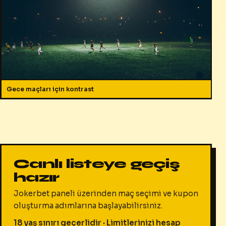
Gece maçları için kontrast
Canlı listeye geçiş
hazır
Jokerbet paneli üzerinden maç seçimi ve kupon
oluşturma adımlarına başlayabilirsiniz.
18 yaş sınırı geçerlidir · Limitlerinizi hesap