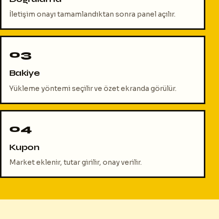
İletişim onayı tamamlandıktan sonra panel açılır.
Bakiye
Yükleme yöntemi seçilir ve özet ekranda görülür.
Kupon
Market eklenir, tutar girilir, onay verilir.