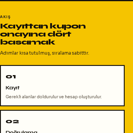
AKIŞ
Kayıttan kupon
onayına dört
basamak
Adımlar kısa tutulmuş, sıralama sabittir.
Kayıt
Gerekli alanlar doldurulur ve hesap oluşturulur.
Doğrulama