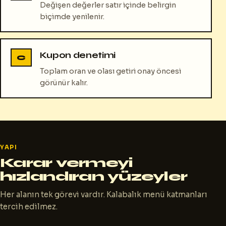
Değişen değerler satır içinde belirgin
biçimde yenilenir.
Kupon denetimi
C
Toplam oran ve olası getiri onay öncesi
görünür kalır.
YAPI
Karar vermeyi
hızlandıran yüzeyler
Her alanın tek görevi vardır. Kalabalık menü katmanları
tercih edilmez.