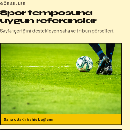
GÖRSELLER
Spor temposuna
uygun referanslar
Sayfa içeriğini destekleyen saha ve tribün görselleri.
Saha odaklı bahis bağlamı