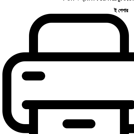
ই পেপার