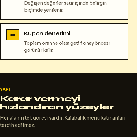
Değişen değerler satır içinde belirgin
biçimde yenilenir.
Kupon denetimi
C
Toplam oran ve olası getiri onay öncesi
görünür kalır.
YAPI
Karar vermeyi
hızlandıran yüzeyler
Her alanın tek görevi vardır. Kalabalık menü katmanları
tercih edilmez.