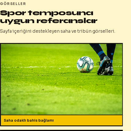
GÖRSELLER
Spor temposuna
uygun referanslar
Sayfa içeriğini destekleyen saha ve tribün görselleri.
Saha odaklı bahis bağlamı