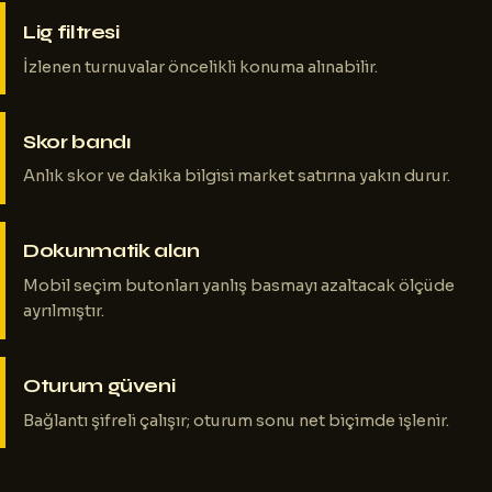
Lig filtresi
İzlenen turnuvalar öncelikli konuma alınabilir.
Skor bandı
Anlık skor ve dakika bilgisi market satırına yakın durur.
Dokunmatik alan
Mobil seçim butonları yanlış basmayı azaltacak ölçüde
ayrılmıştır.
Oturum güveni
Bağlantı şifreli çalışır; oturum sonu net biçimde işlenir.