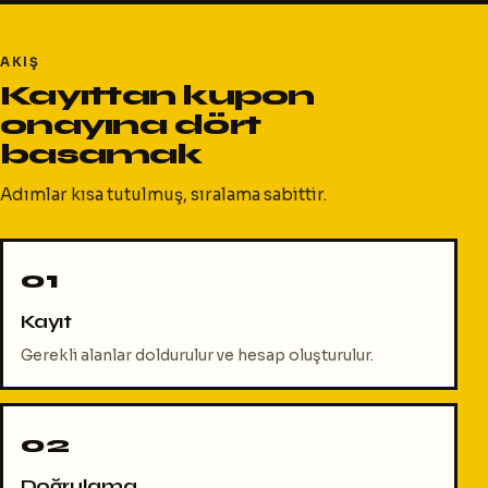
AKIŞ
Kayıttan kupon
onayına dört
basamak
Adımlar kısa tutulmuş, sıralama sabittir.
Kayıt
Gerekli alanlar doldurulur ve hesap oluşturulur.
Doğrulama