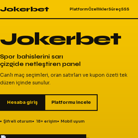
Jokerbet
Platform
Özellikler
Süreç
SSS
Jokerbet
Spor bahislerini sarı
çizgide netleştiren panel
Canlı maç seçimleri, oran satırları ve kupon özeti tek
düzen içinde sunulur.
Hesaba giriş
Platformu incele
Şifreli oturum
18+ erişim
Mobil uyum