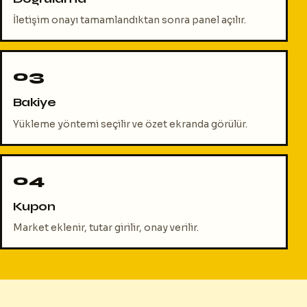
İletişim onayı tamamlandıktan sonra panel açılır.
Bakiye
Yükleme yöntemi seçilir ve özet ekranda görülür.
Kupon
Market eklenir, tutar girilir, onay verilir.