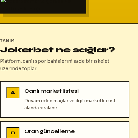
TANIM
Jokerbet ne sağlar?
Platform, canlı spor bahislerini sade bir iskelet
üzerinde toplar.
Canlı market listesi
A
Devam eden maçlar ve ilgili marketler üst
alanda sıralanır.
Oran güncelleme
B