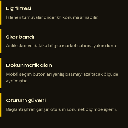
Lig filtresi
İzlenen turnuvalar öncelikli konuma alınabilir.
Skor bandı
Anlık skor ve dakika bilgisi market satırına yakın durur.
Dokunmatik alan
Mobil seçim butonları yanlış basmayı azaltacak ölçüde
ayrılmıştır.
Oturum güveni
Bağlantı şifreli çalışır; oturum sonu net biçimde işlenir.