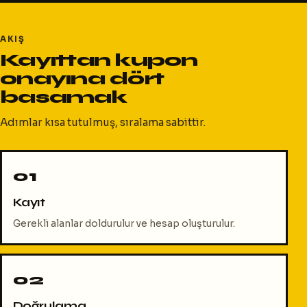
AKIŞ
Kayıttan kupon
onayına dört
basamak
Adımlar kısa tutulmuş, sıralama sabittir.
Kayıt
Gerekli alanlar doldurulur ve hesap oluşturulur.
Doğrulama