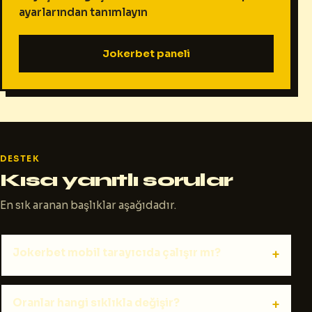
ayarlarından tanımlayın
Jokerbet paneli
DESTEK
Kısa yanıtlı sorular
En sık aranan başlıklar aşağıdadır.
Jokerbet mobil tarayıcıda çalışır mı?
Oranlar hangi sıklıkla değişir?