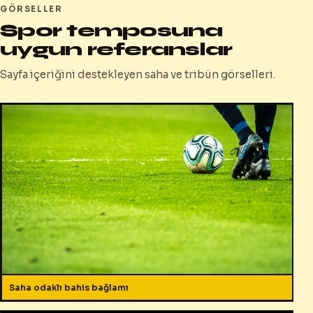
GÖRSELLER
Spor temposuna
uygun referanslar
Sayfa içeriğini destekleyen saha ve tribün görselleri.
Saha odaklı bahis bağlamı