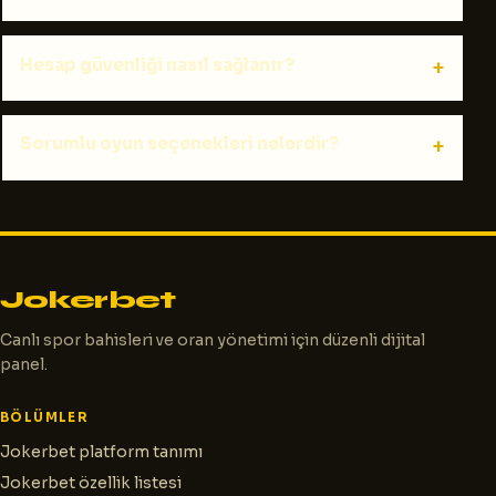
Hesap güvenliği nasıl sağlanır?
Sorumlu oyun seçenekleri nelerdir?
Jokerbet
Canlı spor bahisleri ve oran yönetimi için düzenli dijital
panel.
BÖLÜMLER
Jokerbet platform tanımı
Jokerbet özellik listesi