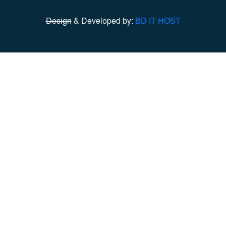
Design
& Developed by:
BD IT HOST