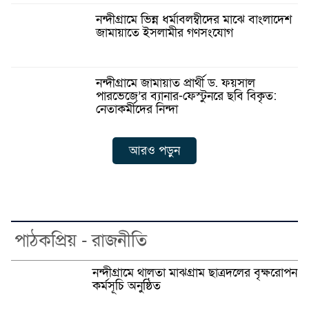
নন্দীগ্রামে ভিন্ন ধর্মাবলম্বীদের মাঝে বাংলাদেশ
জামায়াতে ইসলামীর গণসংযোগ
নন্দীগ্রামে জামায়াত প্রার্থী ড. ফয়সাল
পারভেজে’র ব্যানার-ফেস্টুনরে ছবি বিকৃত:
নেতাকর্মীদের নিন্দা
আরও পড়ুন
পাঠকপ্রিয় - রাজনীতি
নন্দীগ্রামে থালতা মাঝগ্রাম ছাত্রদলের বৃক্ষরোপন
কর্মসূচি অনুষ্ঠিত