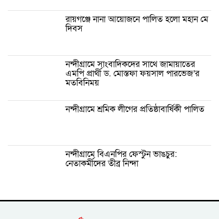
রায়গঞ্জে নানা আয়োজনে পালিত হলো মহান মে
দিবস
নন্দীগ্রামে সাংবাদিকদের সাথে জামায়াতের
এমপি প্রার্থী ড. মোস্তফা ফয়সাল পারভেজ’র
মতবিনিময়
নন্দীগ্রামে শ্রমিক লীগের প্রতিষ্ঠাবার্ষিকী পালিত
নন্দীগ্রামে বিএনপির ফেস্টুন ভাঙচুর:
নেতাকর্মীদের তীব্র নিন্দা