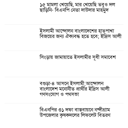
১৫ মামলা খেয়েছি, মার খেয়েছি তবুও দল
ছাড়িনি- বিএনপি নেতা দাউদার মাহমুদ
ইসলামী আন্দোলন বাংলাদেশের হাতপাখা
বিজয়ের জন্য ঐক্যবদ্ধ হতে হবে; ইদ্রিস আলী
সিংড়ায় জামায়াতে ইসলামীর সূধী সমাবেশ
বগুড়া-৪ আসনে ইসলামী আন্দোলন
বাংলাদেশ মনোনীত প্রার্থীর ইদ্রিস আলী
গণসংযোগ ও পথসভা
বিএনপির ৩১ দফা বাস্তবায়নে নন্দীগ্রাম
উপজেলার কৃষকদলের লিফলেট বিতরণ