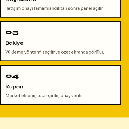
İletişim onayı tamamlandıktan sonra panel açılır.
Bakiye
Yükleme yöntemi seçilir ve özet ekranda görülür.
Kupon
Market eklenir, tutar girilir, onay verilir.