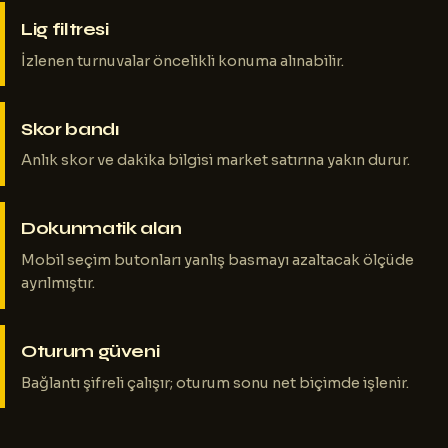
Lig filtresi
İzlenen turnuvalar öncelikli konuma alınabilir.
Skor bandı
Anlık skor ve dakika bilgisi market satırına yakın durur.
Dokunmatik alan
Mobil seçim butonları yanlış basmayı azaltacak ölçüde
ayrılmıştır.
Oturum güveni
Bağlantı şifreli çalışır; oturum sonu net biçimde işlenir.