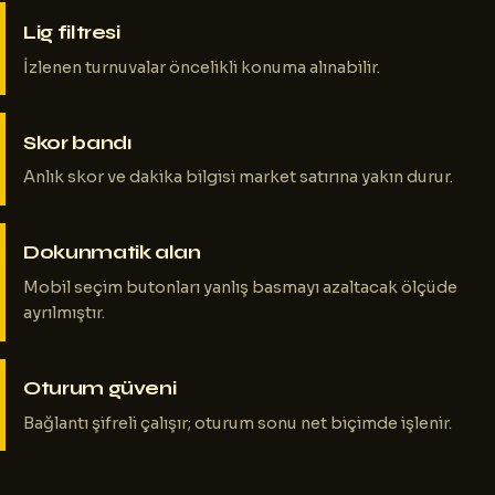
Lig filtresi
İzlenen turnuvalar öncelikli konuma alınabilir.
Skor bandı
Anlık skor ve dakika bilgisi market satırına yakın durur.
Dokunmatik alan
Mobil seçim butonları yanlış basmayı azaltacak ölçüde
ayrılmıştır.
Oturum güveni
Bağlantı şifreli çalışır; oturum sonu net biçimde işlenir.