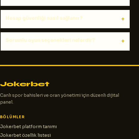
Hesap güvenliği nasıl sağlanır?
Sorumlu oyun seçenekleri nelerdir?
Jokerbet
Canlı spor bahisleri ve oran yönetimi için düzenli dijital
panel.
BÖLÜMLER
Jokerbet platform tanımı
Jokerbet özellik listesi