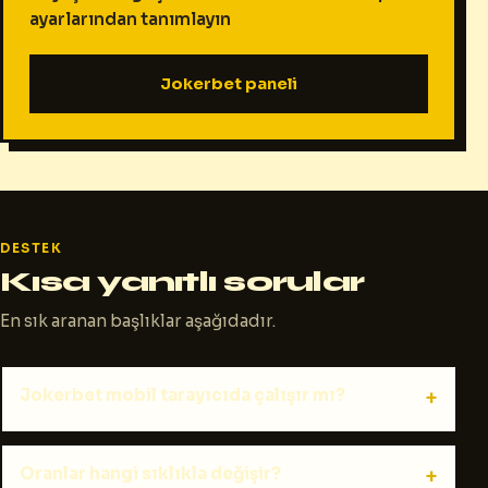
ayarlarından tanımlayın
Jokerbet paneli
DESTEK
Kısa yanıtlı sorular
En sık aranan başlıklar aşağıdadır.
Jokerbet mobil tarayıcıda çalışır mı?
Oranlar hangi sıklıkla değişir?