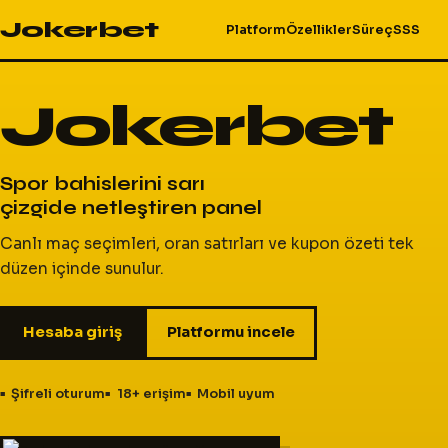
Jokerbet
Platform
Özellikler
Süreç
SSS
Jokerbet
Spor bahislerini sarı
çizgide netleştiren panel
Canlı maç seçimleri, oran satırları ve kupon özeti tek
düzen içinde sunulur.
Hesaba giriş
Platformu incele
Şifreli oturum
18+ erişim
Mobil uyum