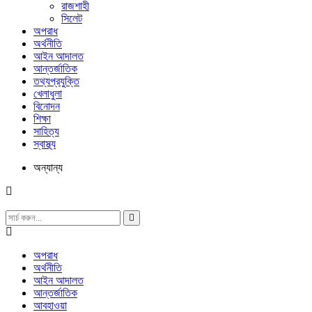
রাজশাহী
সিলেট
অপরাধ
অর্থনীতি
আইন আদালত
আন্তর্জাতিক
তথ্যপ্রযুক্তি
খেলাধুলা
বিনোদন
শিক্ষা
সাহিত্য
স্বাস্থ্য
অন্যান্য
অপরাধ
অর্থনীতি
আইন আদালত
আন্তর্জাতিক
আবহাওয়া