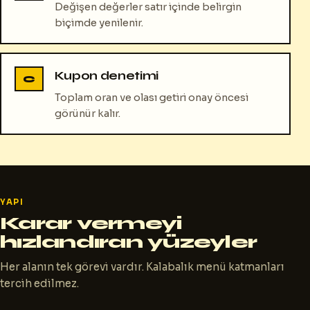
Değişen değerler satır içinde belirgin
biçimde yenilenir.
Kupon denetimi
C
Toplam oran ve olası getiri onay öncesi
görünür kalır.
YAPI
Karar vermeyi
hızlandıran yüzeyler
Her alanın tek görevi vardır. Kalabalık menü katmanları
tercih edilmez.