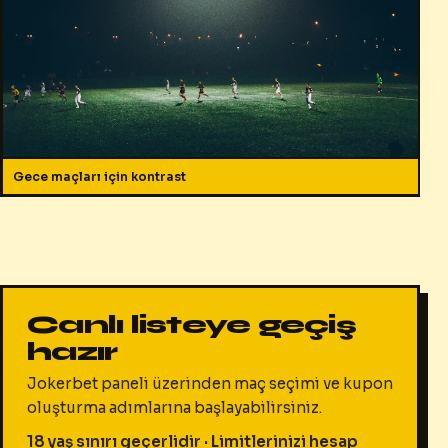
Gece maçları için kontrast
Canlı listeye geçiş
hazır
Jokerbet paneli üzerinden maç seçimi ve kupon
oluşturma adımlarına başlayabilirsiniz.
18 yaş sınırı geçerlidir · Limitlerinizi hesap