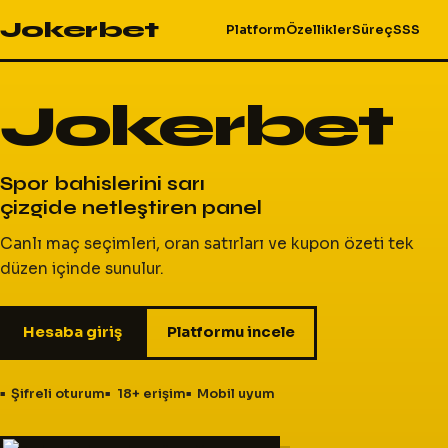
Jokerbet
Platform
Özellikler
Süreç
SSS
Jokerbet
Spor bahislerini sarı
çizgide netleştiren panel
Canlı maç seçimleri, oran satırları ve kupon özeti tek
düzen içinde sunulur.
Hesaba giriş
Platformu incele
Şifreli oturum
18+ erişim
Mobil uyum