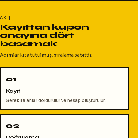
AKIŞ
Kayıttan kupon
onayına dört
basamak
Adımlar kısa tutulmuş, sıralama sabittir.
Kayıt
Gerekli alanlar doldurulur ve hesap oluşturulur.
Doğrulama