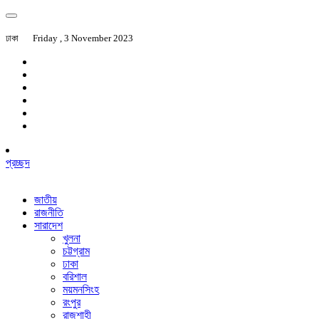
ঢাকা
Friday , 3 November 2023
প্রচ্ছদ
জাতীয়
রাজনীতি
সারাদেশ
খুলনা
চট্টগ্রাম
ঢাকা
বরিশাল
ময়মনসিংহ
রংপুর
রাজশাহী