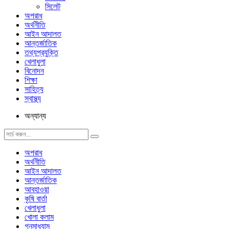
সিলেট
অপরাধ
অর্থনীতি
আইন আদালত
আন্তর্জাতিক
তথ্যপ্রযুক্তি
খেলাধুলা
বিনোদন
শিক্ষা
সাহিত্য
স্বাস্থ্য
অন্যান্য
অপরাধ
অর্থনীতি
আইন আদালত
আন্তর্জাতিক
আবহাওয়া
কৃষি বার্তা
খেলাধুলা
খোলা কলাম
গনমাধ্যাম