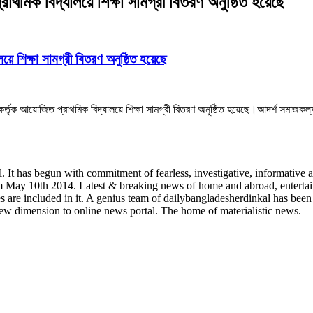
থমিক বিদ্যালয়ে শিক্ষা সামগ্রী বিতরণ অনুষ্ঠিত হয়েছে
ে শিক্ষা সামগ্রী বিতরণ অনুষ্ঠিত হয়েছে
ৃক আয়োজিত প্রাথমিক বিদ্যালয়ে শিক্ষা সামগ্রী বিতরণ অনুষ্ঠিত হয়েছে।আদর্শ সমাজকল্যাণ ফ
 It has begun with commitment of fearless, investigative, informative a
y 10th 2014. Latest & breaking news of home and abroad, entertainment
s are included in it. A genius team of dailybangladesherdinkal has been
new dimension to online news portal. The home of materialistic news.