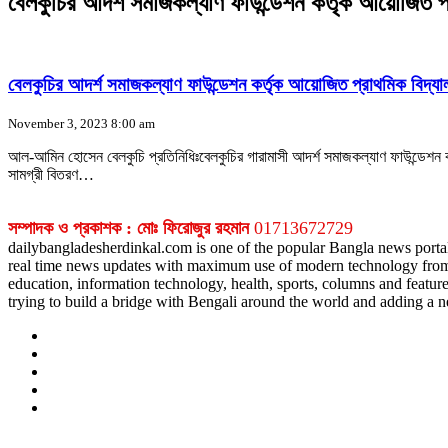
বেলকুচির আদর্শ সমাজকল্যাণ ফাউন্ডেশন কর্তৃক আয়োজিত প্রা
বেলকুচির আদর্শ সমাজকল্যাণ ফাউন্ডেশন কর্তৃক আয়োজিত প্রাথমিক বিদ্যালয়
November 3, 2023 8:00 am
আল-আমিন হোসেন বেলকুচি প্রতিনিধিঃবেলকুচির গারামাসী আদর্শ সমাজকল্যাণ ফাউন্ডেশন কর্ত
সামগ্রী বিতরণ…
সম্পাদক ও প্রকাশক : মোঃ ফিরোজুর রহমান
01713672729
dailybangladesherdinkal.com is one of the popular Bangla news portal.
real time news updates with maximum use of modern technology from Ma
education, information technology, health, sports, columns and feature
trying to build a bridge with Bengali around the world and adding a 