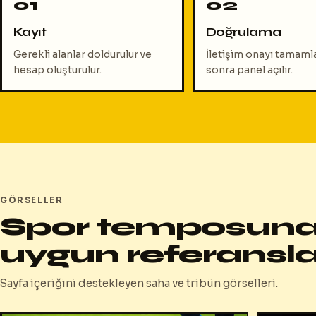
Kayıt
Doğrulama
Gerekli alanlar doldurulur ve
İletişim onayı tamaml
hesap oluşturulur.
sonra panel açılır.
GÖRSELLER
Spor temposun
uygun referansla
Sayfa içeriğini destekleyen saha ve tribün görselleri.