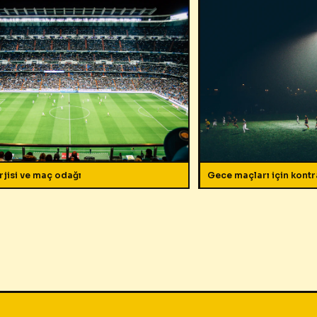
rjisi ve maç odağı
Gece maçları için kontr