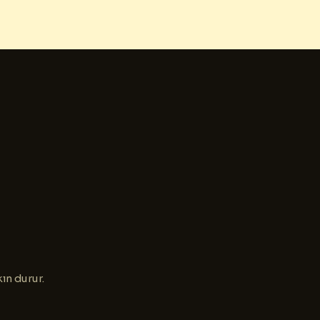
kın durur.