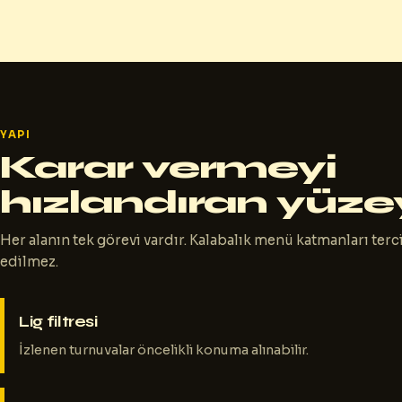
YAPI
Karar vermeyi
hızlandıran yüze
Her alanın tek görevi vardır. Kalabalık menü katmanları terc
edilmez.
Lig filtresi
İzlenen turnuvalar öncelikli konuma alınabilir.