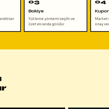
Bakiye
Kupo
andıktan
Yükleme yöntemi seçilir ve
Market ek
özet ekranda görülür.
onay veri
a
r