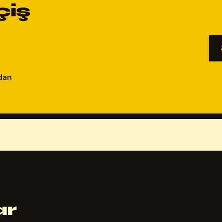
çiş
ndan
ar