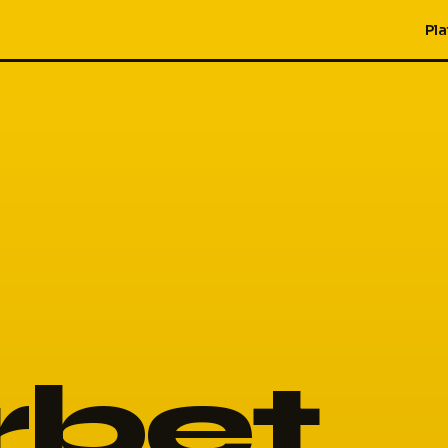
Pl
rbet