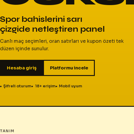
Spor bahislerini sarı
çizgide netleştiren panel
Canlı maç seçimleri, oran satırları ve kupon özeti tek
düzen içinde sunulur.
Hesaba giriş
Platformu incele
Şifreli oturum
18+ erişim
Mobil uyum
TANIM