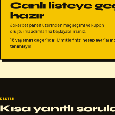
Canlı listeye ge
hazır
Jokerbet paneli üzerinden maç seçimi ve kupon
oluşturma adımlarına başlayabilirsiniz.
18 yaş sınırı geçerlidir · Limitlerinizi hesap ayarları
tanımlayın
DESTEK
Kısa yanıtlı sorul