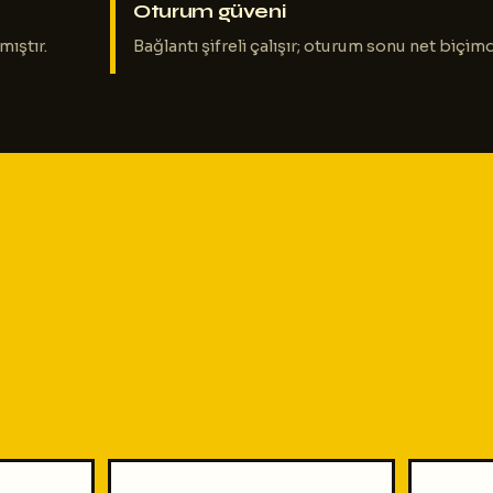
Oturum güveni
mıştır.
Bağlantı şifreli çalışır; oturum sonu net biçimd