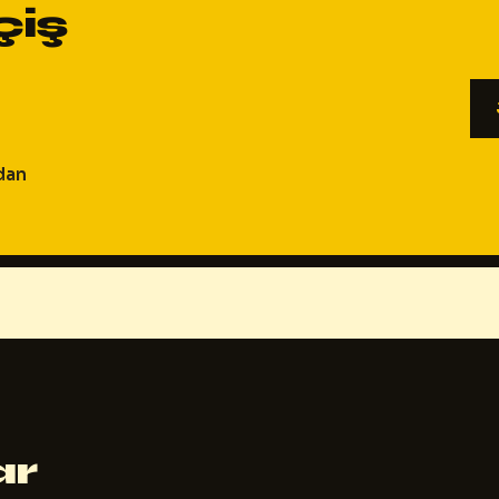
çiş
ndan
ar