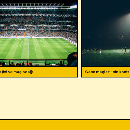
rjisi ve maç odağı
Gece maçları için kontr