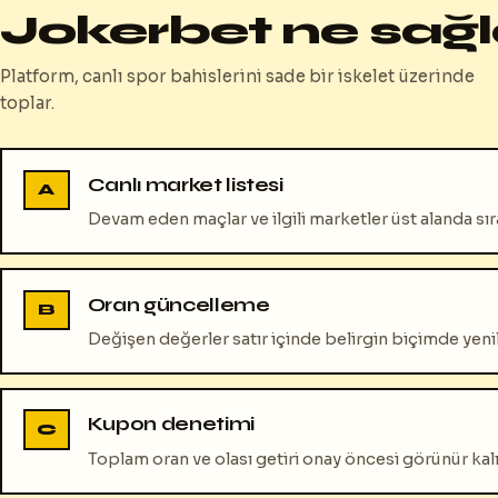
Jokerbet ne sağl
Platform, canlı spor bahislerini sade bir iskelet üzerinde
toplar.
Canlı market listesi
A
Devam eden maçlar ve ilgili marketler üst alanda sıra
Oran güncelleme
B
Değişen değerler satır içinde belirgin biçimde yenil
Kupon denetimi
C
Toplam oran ve olası getiri onay öncesi görünür kalı