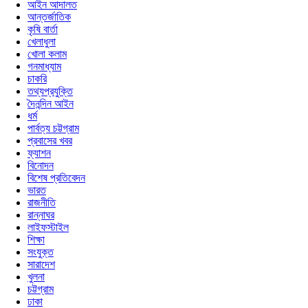
আইন আদালত
আন্তর্জাতিক
কৃষি বার্তা
খেলাধুলা
খোলা কলাম
গনমাধ্যাম
চাকরি
তথ্যপ্রযুক্তি
দৈনন্দিন আইন
ধর্ম
পার্বত্য চট্টগ্রাম
প্রবাসের খবর
ফ্যাশন
বিনোদন
বিশেষ প্রতিবেদন
ভারত
রাজনীতি
রান্নাঘর
লাইফস্টাইল
শিক্ষা
সংযুক্ত
সারাদেশ
খুলনা
চট্টগ্রাম
ঢাকা