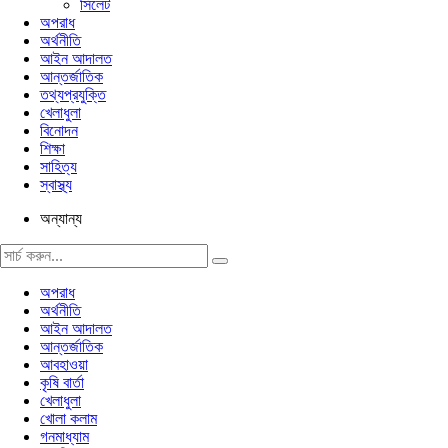
সিলেট
অপরাধ
অর্থনীতি
আইন আদালত
আন্তর্জাতিক
তথ্যপ্রযুক্তি
খেলাধুলা
বিনোদন
শিক্ষা
সাহিত্য
স্বাস্থ্য
অন্যান্য
অপরাধ
অর্থনীতি
আইন আদালত
আন্তর্জাতিক
আবহাওয়া
কৃষি বার্তা
খেলাধুলা
খোলা কলাম
গনমাধ্যাম