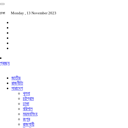
ঢাকা
Monday , 13 November 2023
প্রচ্ছদ
জাতীয়
রাজনীতি
সারাদেশ
খুলনা
চট্টগ্রাম
ঢাকা
বরিশাল
ময়মনসিংহ
রংপুর
রাজশাহী