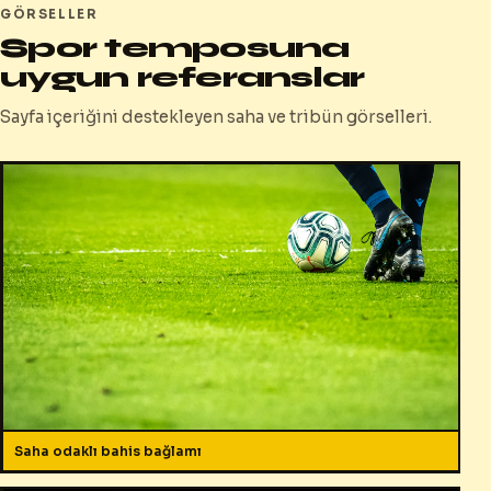
GÖRSELLER
Spor temposuna
uygun referanslar
Sayfa içeriğini destekleyen saha ve tribün görselleri.
Saha odaklı bahis bağlamı