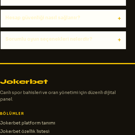
Hesap güvenliği nasıl sağlanır?
Sorumlu oyun seçenekleri nelerdir?
Jokerbet
Canlı spor bahisleri ve oran yönetimi için düzenli dijital
panel.
BÖLÜMLER
Jokerbet platform tanımı
Jokerbet özellik listesi