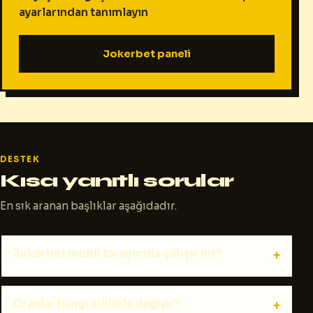
ayarlarından tanımlayın
Jokerbet paneli
DESTEK
Kısa yanıtlı sorular
En sık aranan başlıklar aşağıdadır.
Jokerbet mobil tarayıcıda çalışır mı?
Oranlar hangi sıklıkla değişir?