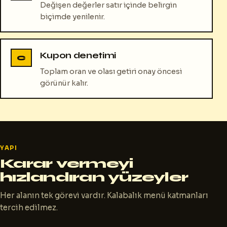
Değişen değerler satır içinde belirgin
biçimde yenilenir.
Kupon denetimi
C
Toplam oran ve olası getiri onay öncesi
görünür kalır.
YAPI
Karar vermeyi
hızlandıran yüzeyler
Her alanın tek görevi vardır. Kalabalık menü katmanları
tercih edilmez.