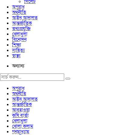
সিলেট
অপরাধ
অর্থনীতি
আইন আদালত
আন্তর্জাতিক
তথ্যপ্রযুক্তি
খেলাধুলা
বিনোদন
শিক্ষা
সাহিত্য
স্বাস্থ্য
অন্যান্য
অপরাধ
অর্থনীতি
আইন আদালত
আন্তর্জাতিক
আবহাওয়া
কৃষি বার্তা
খেলাধুলা
খোলা কলাম
গনমাধ্যাম