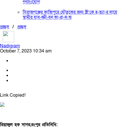
গণসংযোগ
সিরাজগঞ্জের কাজিপুরে যৌতুকের জন্য স্ত্রী’কে হ-ত্যা-র দায়ে
স্বামীর যাব-জ্জী-বন কা-রা-দ-ন্ড
প্রচ্ছদ
/
প্রচ্ছদ
Nadigram
October 7, 2023 10:34 am
Link Copied!
রিয়াজুল হক সাগর,রংপুর প্রতিনিধি: