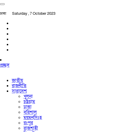
ঢাকা
Saturday , 7 October 2023
প্রচ্ছদ
জাতীয়
রাজনীতি
সারাদেশ
খুলনা
চট্টগ্রাম
ঢাকা
বরিশাল
ময়মনসিংহ
রংপুর
রাজশাহী