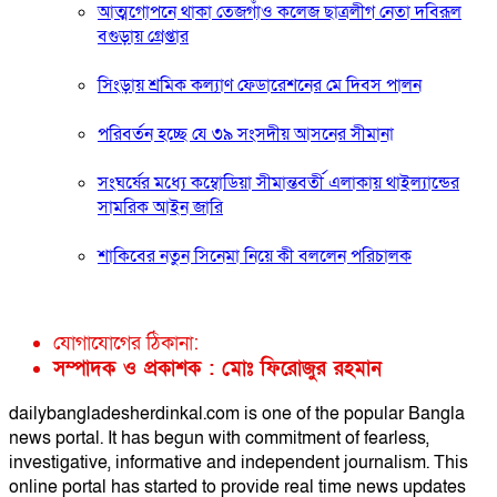
আত্মগোপনে থাকা তেজগাঁও কলেজ ছাত্রলীগ নেতা দবিরূল
বগুড়ায় গ্রেপ্তার
সিংড়ায় শ্রমিক কল্যাণ ফেডারেশনের মে দিবস পালন
পরিবর্তন হচ্ছে যে ৩৯ সংসদীয় আসনের সীমানা
সংঘর্ষের মধ্যে কম্বোডিয়া সীমান্তবর্তী এলাকায় থাইল্যান্ডের
সামরিক আইন জারি
শাকিবের নতুন সিনেমা নিয়ে কী বললেন পরিচালক
যোগাযোগের ঠিকানা:
সম্পাদক ও প্রকাশক : মোঃ ফিরোজুর রহমান
dailybangladesherdinkal.com is one of the popular Bangla
news portal. It has begun with commitment of fearless,
investigative, informative and independent journalism. This
online portal has started to provide real time news updates