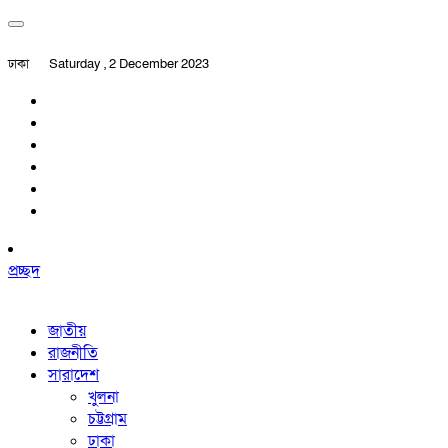
ঢাকা
Saturday , 2 December 2023
প্রচ্ছদ
জাতীয়
রাজনীতি
সারাদেশ
খুলনা
চট্টগ্রাম
ঢাকা