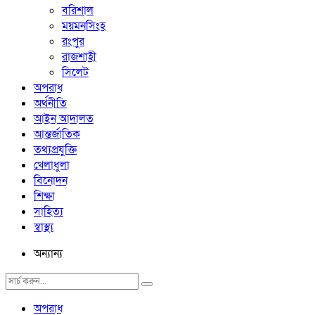
বরিশাল
ময়মনসিংহ
রংপুর
রাজশাহী
সিলেট
অপরাধ
অর্থনীতি
আইন আদালত
আন্তর্জাতিক
তথ্যপ্রযুক্তি
খেলাধুলা
বিনোদন
শিক্ষা
সাহিত্য
স্বাস্থ্য
অন্যান্য
অপরাধ