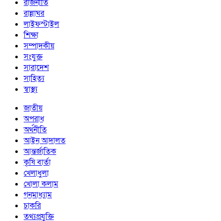
রাজনীতি
রান্নাঘর
লাইফস্টাইল
শিক্ষা
সম্পাদকীয়
সংযুক্ত
সারাদেশ
সাহিত্য
স্বাস্থ্য
জাতীয়
অপরাধ
অর্থনীতি
আইন আদালত
আন্তর্জাতিক
কৃষি বার্তা
খেলাধুলা
খোলা কলাম
গনমাধ্যাম
চাকরি
তথ্যপ্রযুক্তি