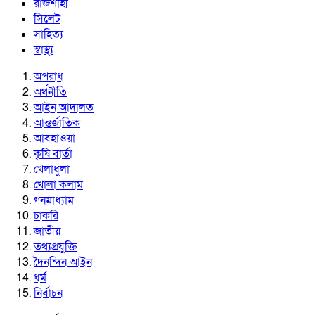
রাজশাহী
সিলেট
সাহিত্য
স্বাস্থ্য
অপরাধ
অর্থনীতি
আইন আদালত
আন্তর্জাতিক
আবহাওয়া
কৃষি বার্তা
খেলাধুলা
খোলা কলাম
গনমাধ্যাম
চাকরি
জাতীয়
তথ্যপ্রযুক্তি
দৈনন্দিন আইন
ধর্ম
নির্বাচন