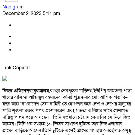
Nadigram
December 2, 2023 5:11 pm
Link Copied!
নিজস্ব প্রতিবেদক,নুরআলম,
বগুড়া শেরপুরের গাড়িদহ ইউপিস্থ জামতলা পাড়া
গায়ের বাসিন্দা আজিজুল রহমানের কনিষ্ঠ পুত্র জনাব মো: আশিক গত তিন
বছর আগে বাংলাদেশ সেনা বাহিনী তে যোগদান করে দেশ ও দেশের মানুষের
শান্তি শৃঙ্খলা রক্ষার শপথ গ্রহণ করেন।এবং সততা ও নিষ্ঠার সাথে পেশাগত
দায়িত্ব পালন করে আসছেন। তিনি বর্তমানে চট্টগ্রাম সেনা নিবাসে নিয়োজিত
আছেন। তিনি গত সপ্তাহে ১০ দিনের সাধারণ ছুটিতে তার নিজ এলাকার
গ্রামের বাড়িতে আসেন।তিনি ছুটিতে এসেই গ্রামের অসহায় অবহেলিত অসুস্থ