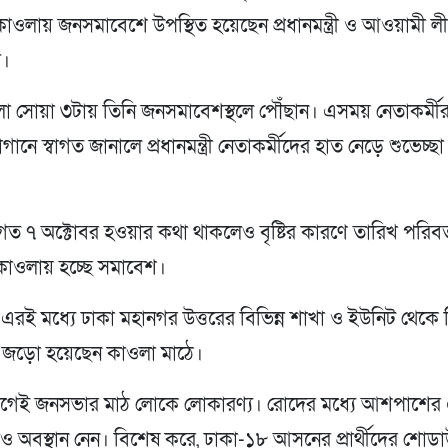
কাওলায় জনসমাবেশে উপস্থিত হয়েছেন প্রধানমন্ত্রী ও আওয়ামী 
া।
লা সোয়া ৩টায় তিনি জনসমাবেশস্থলে পৌঁছান। এসময় নেতাকর্মী
লোগানে স্বাগত জানালে প্রধানমন্ত্রী নেতাকর্মীদের হাত নেড়ে শুভেচ্
ত ৭ অক্টোবর হওয়ার কথা থাকলেও বৃষ্টির কারণে তারিখ পরিবর
াওলায় হচ্ছে সমাবেশ।
এরই মধ্যে ঢাকা মহানগর উত্তরের বিভিন্ন শাখা ও ইউনিট থেকে 
রা জড়ো হয়েছেন কাওলা মাঠে।
 আগেই জনসভার মাঠ লোকে লোকারণ্য। রোদের মধ্যে আশপাশের
ও অবস্থান নেন। বিশেষ করে, ঢাকা-১৮ আসনের প্রার্থীদের শোড