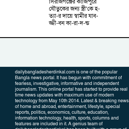
সিরাজগঞ্জের কাজিপুরে
যৌতুকের জন্য স্ত্রী’কে হ-
ত্যা-র দায়ে স্বামীর যাব-
জ্জী-বন কা-রা-দ-ন্ড
dailybangladesherdinkal.com is one of the popular
Bangla news portal. It has begun with commitment of
fearless, investigative, informative and independent
journalism. This online portal has started to provide real
time news updates with maximum use of modern
technology from May 10th 2014. Latest & breaking news
of home and abroad, entertainment, lifestyle, special
reports, politics, economics, culture, education,
information technology, health, sports, columns and
features are included in it. A genius team of