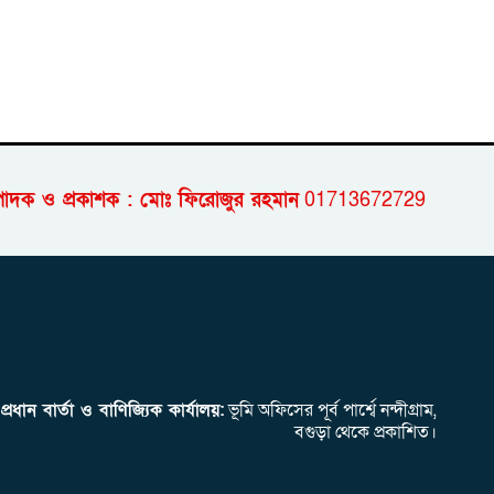
পাদক ও প্রকাশক : মোঃ ফিরোজুর রহমান
01713672729
প্রধান বার্তা ও বাণিজ্যিক কার্যালয়:
ভূমি অফিসের পূর্ব পার্শ্বে নন্দীগ্রাম,
বগুড়া থেকে প্রকাশিত।