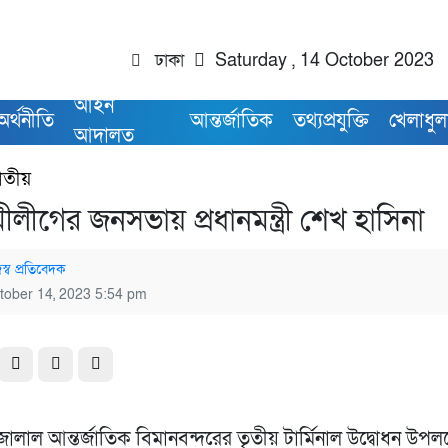
ঢাকা
Saturday , 14 October 2023
আইন
অর্থনীতি
আন্তর্জাতিক
তথ্যপ্রযুক্তি
খেলাধুল
আদালত
াতীয়
লীগের জনসভায় প্রধানমন্ত্রী শেখ হাসিনা
স্ব প্রতিবেদক
tober 14, 2023 5:54 pm
লাল আন্তর্জাতিক বিমানবন্দরের তৃতীয় টার্মিনাল উদ্বোধন উপলক