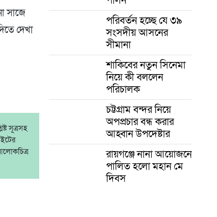
ানা সাজে
পরিবর্তন হচ্ছে যে ৩৯
দিতে দেখা
সংসদীয় আসনের
সীমানা
শাকিবের নতুন সিনেমা
নিয়ে কী বললেন
পরিচালক
চট্টগ্রাম বন্দর নিয়ে
অপপ্রচার বন্ধ করার
্ট সূত্রসহ
আহ্বান উপদেষ্টার
াইটের
আলোকচিত্র
রায়গঞ্জে নানা আয়োজনে
পালিত হলো মহান মে
দিবস