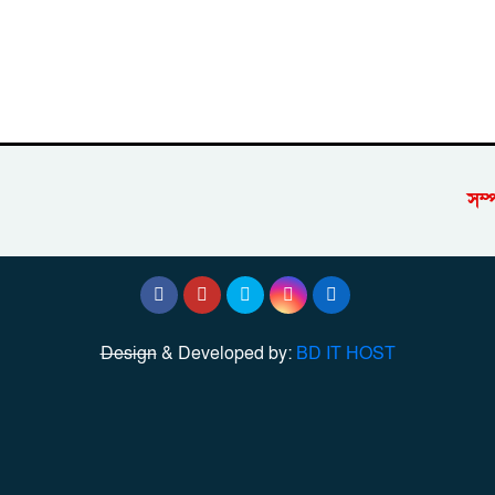
সম্
Design
& Developed by:
BD IT HOST