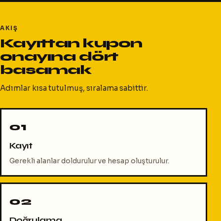
AKIŞ
Kayıttan kupon
onayına dört
basamak
Adımlar kısa tutulmuş, sıralama sabittir.
Kayıt
Gerekli alanlar doldurulur ve hesap oluşturulur.
Doğrulama