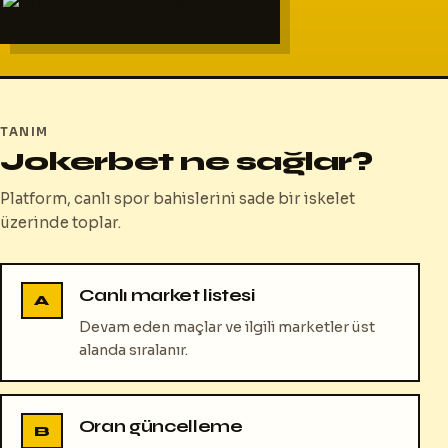
TANIM
Jokerbet ne sağlar?
Platform, canlı spor bahislerini sade bir iskelet
üzerinde toplar.
Canlı market listesi
A
Devam eden maçlar ve ilgili marketler üst
alanda sıralanır.
Oran güncelleme
B