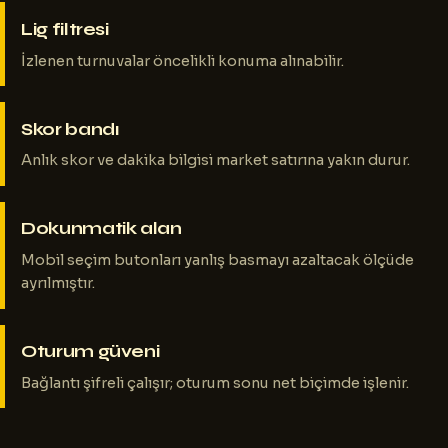
Lig filtresi
İzlenen turnuvalar öncelikli konuma alınabilir.
Skor bandı
Anlık skor ve dakika bilgisi market satırına yakın durur.
Dokunmatik alan
Mobil seçim butonları yanlış basmayı azaltacak ölçüde
ayrılmıştır.
Oturum güveni
Bağlantı şifreli çalışır; oturum sonu net biçimde işlenir.