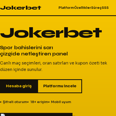
Jokerbet
Platform
Özellikler
Süreç
SSS
Jokerbet
Spor bahislerini sarı
çizgide netleştiren panel
Canlı maç seçimleri, oran satırları ve kupon özeti tek
düzen içinde sunulur.
Hesaba giriş
Platformu incele
Şifreli oturum
18+ erişim
Mobil uyum