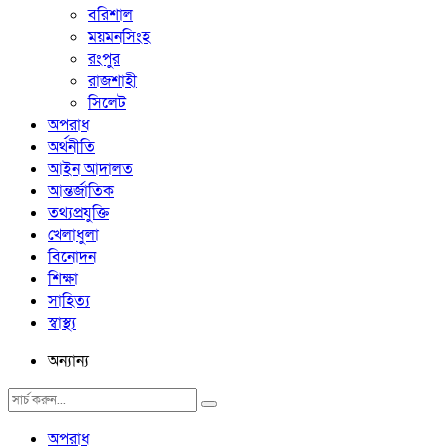
বরিশাল
ময়মনসিংহ
রংপুর
রাজশাহী
সিলেট
অপরাধ
অর্থনীতি
আইন আদালত
আন্তর্জাতিক
তথ্যপ্রযুক্তি
খেলাধুলা
বিনোদন
শিক্ষা
সাহিত্য
স্বাস্থ্য
অন্যান্য
অপরাধ