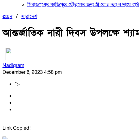
সিরাজগঞ্জের কাজিপুরে যৌতুকের জন্য স্ত্রী’কে হ-ত্যা-র দায়ে স্বা
প্রচ্ছদ
/
সারাদেশ
আন্তর্জাতিক নারী দিবস উপলক্ষে শ্যা
Nadigram
December 6, 2023 4:58 pm
">
Link Copied!