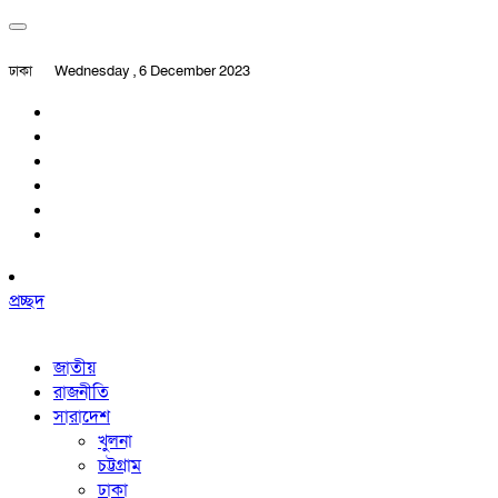
ঢাকা
Wednesday , 6 December 2023
প্রচ্ছদ
জাতীয়
রাজনীতি
সারাদেশ
খুলনা
চট্টগ্রাম
ঢাকা