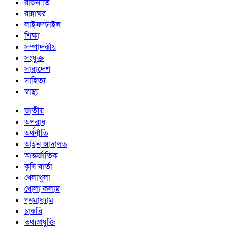
রাজনীতি
রান্নাঘর
লাইফস্টাইল
শিক্ষা
সম্পাদকীয়
সংযুক্ত
সারাদেশ
সাহিত্য
স্বাস্থ্য
জাতীয়
অপরাধ
অর্থনীতি
আইন আদালত
আন্তর্জাতিক
কৃষি বার্তা
খেলাধুলা
খোলা কলাম
গনমাধ্যাম
চাকরি
তথ্যপ্রযুক্তি