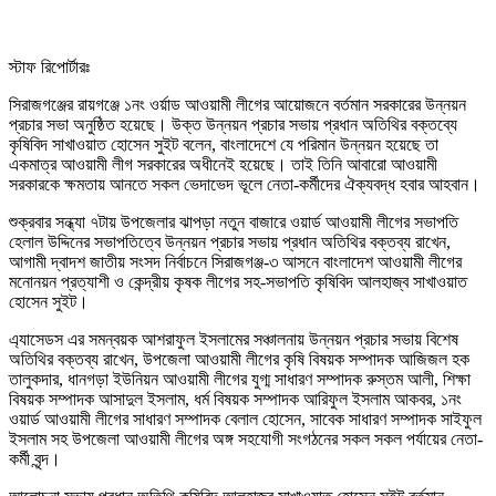
স্টাফ রিপোর্টারঃ
সিরাজগঞ্জের রায়গঞ্জে ১নং ওর্য়াড আওয়ামী লীগের আয়োজনে বর্তমান সরকারের উন্নয়ন
প্রচার সভা অনুষ্ঠিত হয়েছে। উক্ত উন্নয়ন প্রচার সভায় প্রধান অতিথির বক্তব্যে
কৃষিবিদ সাখাওয়াত হোসেন সুইট বলেন, বাংলাদেশে যে পরিমান উন্নয়ন হয়েছে তা
একমাত্র আওয়ামী লীগ সরকারের অধীনেই হয়েছে। তাই তিনি আবারো আওয়ামী
সরকারকে ক্ষমতায় আনতে সকল ভেদাভেদ ভূলে নেতা-কর্মীদের ঐক্যবদ্ধ হবার আহবান।
শুক্রবার সন্ধ্যা ৭টায় উপজেলার ঝাপড়া নতুন বাজারে ওয়ার্ড আওয়ামী লীগের সভাপতি
হেলাল উদ্দিনের সভাপতিত্বে উন্নয়ন প্রচার সভায় প্রধান অতিথির বক্তব্য রাখেন,
আগামী দ্বাদশ জাতীয় সংসদ নির্বাচনে সিরাজগঞ্জ-৩ আসনে বাংলাদেশ আওয়ামী লীগের
মনোনয়ন প্রত্যাশী ও কেন্দ্রীয় কৃষক লীগের সহ-সভাপতি কৃষিবিদ আলহাজ্ব সাখাওয়াত
হোসেন সুইট।
এ্যাসেডস এর সমন্বয়ক আশরাফুল ইসলামের সঞ্চালনায় উন্নয়ন প্রচার সভায় বিশেষ
অতিথির বক্তব্য রাখেন, উপজেলা আওয়ামী লীগের কৃষি বিষয়ক সম্পাদক আজিজল হক
তালুকদার, ধানগড়া ইউনিয়ন আওয়ামী লীগের যুগ্ম সাধারণ সম্পাদক রুস্তম আলী, শিক্ষা
বিষয়ক সম্পাদক আসাদুল ইসলাম, ধর্ম বিষয়ক সম্পাদক আরিফুল ইসলাম আকবর, ১নং
ওয়ার্ড আওয়ামী লীগের সাধারণ সম্পাদক বেলাল হোসেন, সাবেক সাধারণ সম্পাদক সাইফুল
ইসলাম সহ উপজেলা আওয়ামী লীগের অঙ্গ সহযোগী সংগঠনের সকল সকল পর্যায়ের নেতা-
কর্মী বৃন্দ।