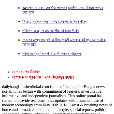
আত্মগোপনে থাকা তেজগাঁও কলেজ ছাত্রলীগ নেতা দবিরূল বগুড়ায়
গ্রেপ্তার
সিংড়ায় শ্রমিক কল্যাণ ফেডারেশনের মে দিবস পালন
পরিবর্তন হচ্ছে যে ৩৯ সংসদীয় আসনের সীমানা
সংঘর্ষের মধ্যে কম্বোডিয়া সীমান্তবর্তী এলাকায় থাইল্যান্ডের সামরিক
আইন জারি
শাকিবের নতুন সিনেমা নিয়ে কী বললেন পরিচালক
যোগাযোগের ঠিকানা:
সম্পাদক ও প্রকাশক : মোঃ ফিরোজুর রহমান
dailybangladesherdinkal.com is one of the popular Bangla news
portal. It has begun with commitment of fearless, investigative,
informative and independent journalism. This online portal has
started to provide real time news updates with maximum use of
modern technology from May 10th 2014. Latest & breaking news of
home and abroad, entertainment, lifestyle, special reports, politics,