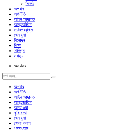
সিলেট
অপরাধ
অর্থনীতি
আইন আদালত
আন্তর্জাতিক
তথ্যপ্রযুক্তি
খেলাধুলা
বিনোদন
শিক্ষা
সাহিত্য
স্বাস্থ্য
অন্যান্য
অপরাধ
অর্থনীতি
আইন আদালত
আন্তর্জাতিক
আবহাওয়া
কৃষি বার্তা
খেলাধুলা
খোলা কলাম
গনমাধ্যাম